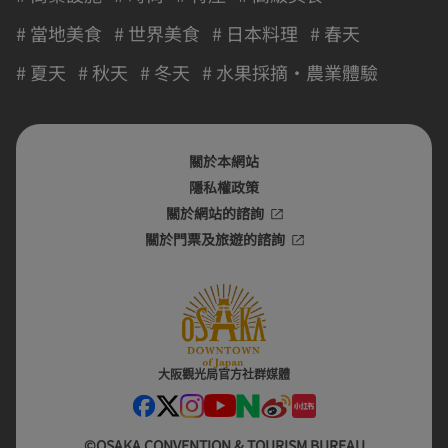
# 當地美食
# 世界美食
# 日本料理
# 春天
# 夏天
# 秋天
# 冬天
# 水果採摘・農業體驗
關於本網站
隱私權政策
關於網站的諮詢
關於門票及旅遊的諮詢
大阪觀光局官方社群媒體
©OSAKA CONVENTION & TOURISM BUREAU