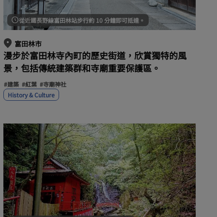
從近鐵長野線富田林站步行約 10 分鐘即可抵達。
富田林市
漫步於富田林寺內町的歷史街道，欣賞獨特的風
景，包括傳統建築群和寺廟重要保護區。
#建築
#紅葉
#寺廟神社
History & Culture