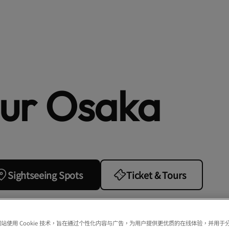
our Osaka
Sightseeing Spots
Ticket & Tours
站使用 Cookie 技术，旨在通过个性化内容与广告，为用户提供更优质的在线体验，并用于