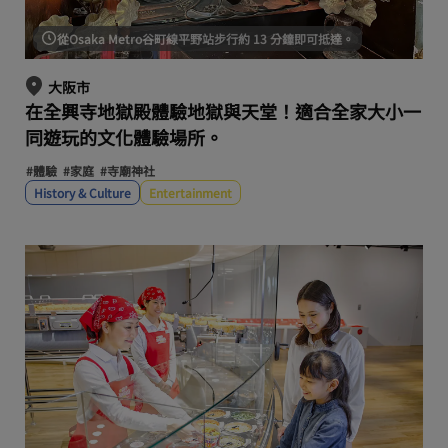
從Osaka Metro谷町線平野站步行約 13 分鐘即可抵達。
大阪市
在全興寺地獄殿體驗地獄與天堂！適合全家大小一
同遊玩的文化體驗場所。
#體驗
#家庭
#寺廟神社
History & Culture
Entertainment