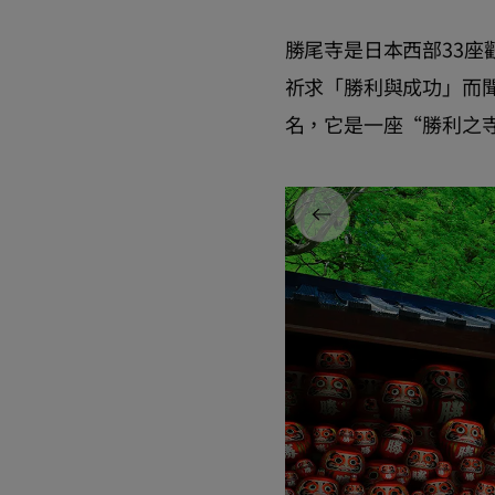
勝尾寺是日本西部33座
祈求「勝利與成功」而
名，它是一座“勝利之