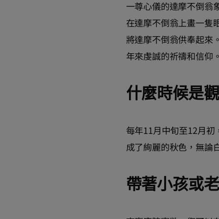
一尊心儀的達摩不倒翁
在達摩不倒翁上畫一隻
將達摩不倒翁供奉起來
年來虔誠的祈禱和信仰
什麼時候是
每年11月中旬至12月
成了絢麗的秋色，無論
帶著小孩或