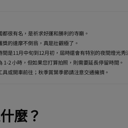
國都很有名，是祈求好運和勝利的寺廟。
獲獎的達摩不倒翁，真是壯觀極了。
時間是11月中旬到12月初，屆時還會有特別的夜間燈光秀
 1-2 小時，但如果您打算拍照，則需要延長停留時間。
工具或開車前往；秋季賞葉季節請注意交通擁擠。
是什麼？