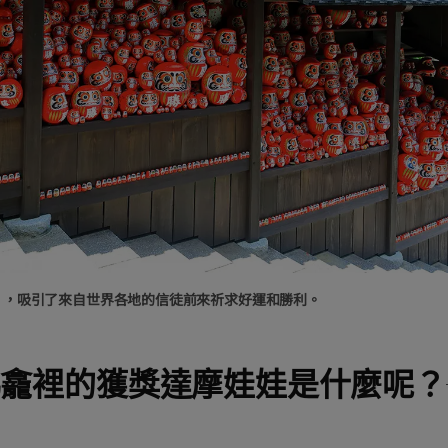
”，吸引了來自世界各地的信徒前來祈求好運和勝利。
佛龕裡的獲獎達摩娃娃是什麼呢？