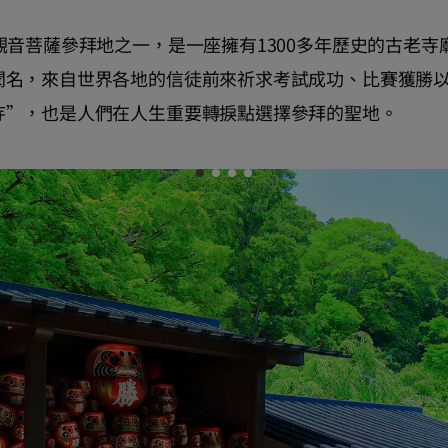
觀音菩薩參拜地之一，是一座擁有1300多年歷史的古老
聞名，來自世界各地的信徒前來祈求考試成功、比賽獲勝
寺”，也是人們在人生重要轉捩點選擇參拜的聖地。