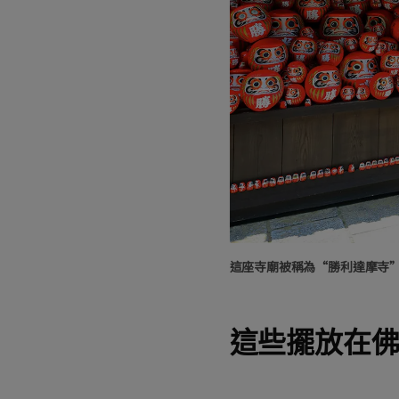
這座寺廟被稱為“勝利達摩寺
這些擺放在