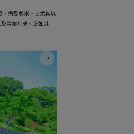
寺廟，備受尊崇。它尤其以
以及事業有成。正如其