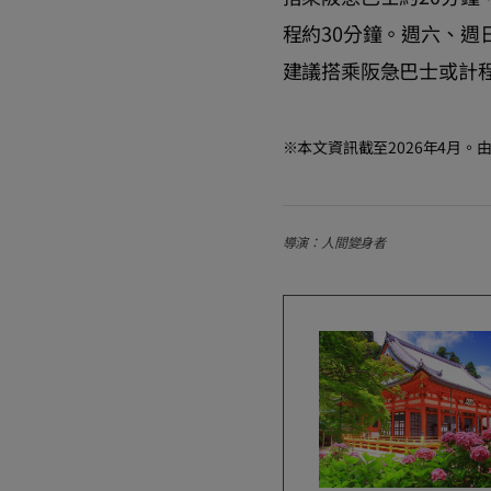
程約30分鐘。週六、
建議搭乘阪急巴士或計
※本文資訊截至2026年4月
導演：人間變身者