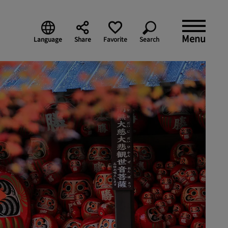
Menu
Language
Share
Favorite
Search