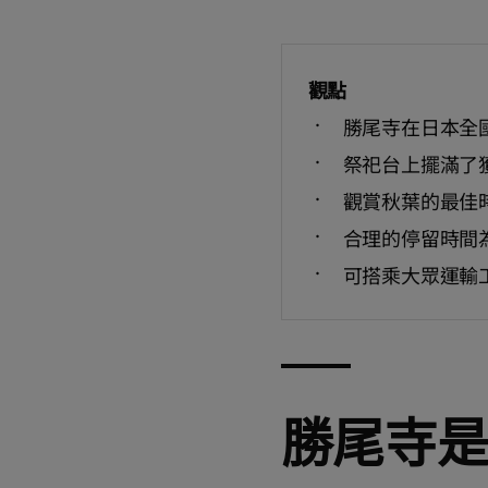
觀點
勝尾寺在日本全
祭祀台上擺滿了
觀賞秋葉的最佳
合理的停留時間為
可搭乘大眾運輸
勝尾寺