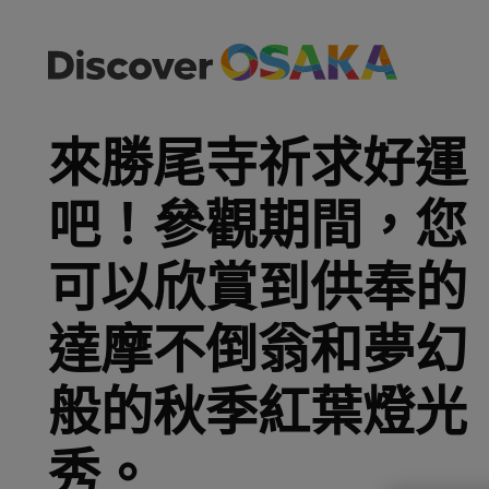
來勝尾寺祈求好運
吧！參觀期間，您
可以欣賞到供奉的
達摩不倒翁和夢幻
般的秋季紅葉燈光
秀。