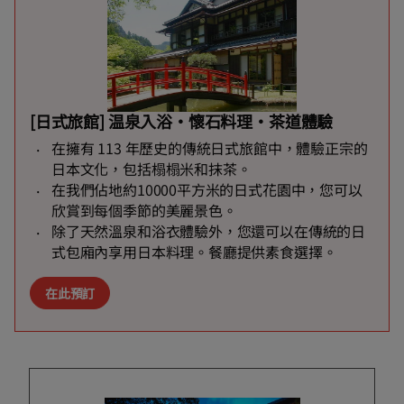
[日式旅館] 温泉入浴・懷石料理・茶道體驗
在擁有 113 年歷史的傳統日式旅館中，體驗正宗的
日本文化，包括榻榻米和抹茶。
在我們佔地約10000平方米的日式花園中，您可以
欣賞到每個季節的美麗景色。
除了天然溫泉和浴衣體驗外，您還可以在傳統的日
式包廂內享用日本料理。餐廳提供素食選擇。
在此預訂