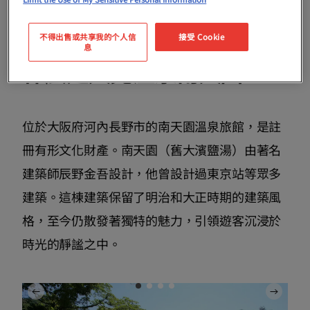
不得出售或共享我的个人信
接受 Cookie
息
什麼是天見溫泉南天園？
位於大阪府河內長野市的南天園溫泉旅館，是註
冊有形文化財產。南天園（舊大濱鹽湯）由著名
建築師辰野金吾設計，他曾設計過東京站等眾多
建築。這棟建築保留了明治和大正時期的建築風
格，至今仍散發著獨特的魅力，引領遊客沉浸於
時光的靜謐之中。