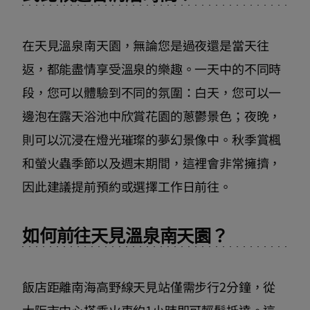
在天見溫泉南天園，無論您是過夜還是當天往
返，都能盡情享受溫泉的樂趣。一天中的不同時
段，您可以體驗到不同的氛圍：白天，您可以一
邊泡在露天浴池中欣賞花園的蔥鬱景色；夜晚，
則可以沉浸在燈光璀璨的夢幻景像中。秋季賞楓
和螢火蟲季節以及週末期間，這裡會非常擁擠，
因此建議提前預約或選擇工作日前往。
如何前往天見溫泉南天園？
飯店距離南海高野線天見站僅需步行2分鐘，從
大阪市中心搭乘火車約1小時即可輕鬆抵達。這