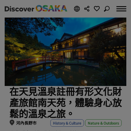
在天見溫泉註冊有形文化財
產旅館南天苑，體驗身心放
鬆的溫泉之旅。
河內長野市
History & Culture
Nature & Outdoors