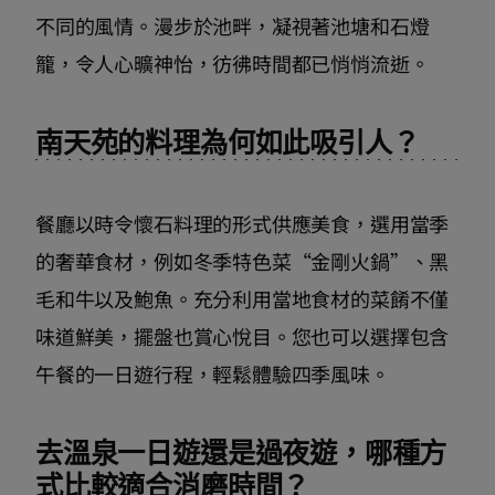
不同的風情。漫步於池畔，凝視著池塘和石燈
籠，令人心曠神怡，彷彿時間都已悄悄流逝。
南天苑的料理為何如此吸引人？
餐廳以時令懷石料理的形式供應美食，選用當季
的奢華食材，例如冬季特色菜“金剛火鍋”、黑
毛和牛以及鮑魚。充分利用當地食材的菜餚不僅
味道鮮美，擺盤也賞心悅目。您也可以選擇包含
午餐的一日遊行程，輕鬆體驗四季風味。
去溫泉一日遊還是過夜遊，哪種方
式比較適合消磨時間？