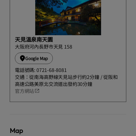
天見溫泉南天園
大阪府河內長野市天見 158
Google Map
電話號碼: 0721-68-8081
交通：從南海高野線天見站步行約2分鐘 / 從阪和
高速公路美原北交流道出發約30分鐘
官方網站
Map