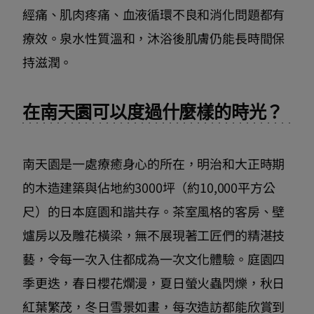
經痛、肌肉疼痛、血液循環不良和消化問題都有
療效。泉水性質溫和，沐浴後肌膚仍能長時間保
持滋潤。
在南天園可以度過什麼樣的時光？
南天園是一處療癒身心的所在，明治和大正時期
的木造建築與佔地約3000坪（約10,000平方公
尺）的日本庭園和諧共存。茶室風格的客房、壁
爐房以及雕花橫梁，無不展現著工匠們的精湛技
藝，令每一次入住都成為一次文化體驗。庭園四
季更迭，春日櫻花爛漫，夏日螢火蟲閃爍，秋日
紅葉繁茂，冬日雪景如畫，每次造訪都能欣賞到