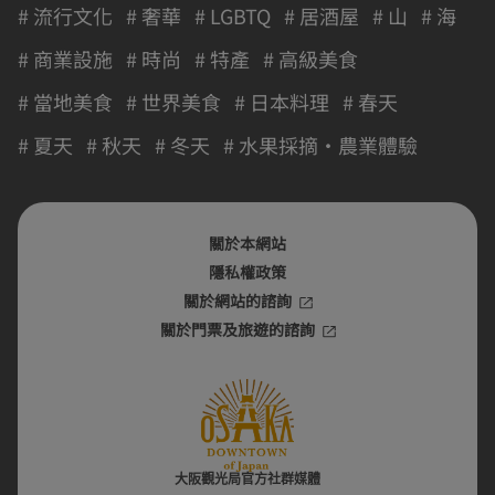
# 流行文化
# 奢華
# LGBTQ
# 居酒屋
# 山
# 海
# 商業設施
# 時尚
# 特產
# 高級美食
# 當地美食
# 世界美食
# 日本料理
# 春天
# 夏天
# 秋天
# 冬天
# 水果採摘・農業體驗
關於本網站
隱私權政策
關於網站的諮詢
關於門票及旅遊的諮詢
大阪觀光局官方社群媒體