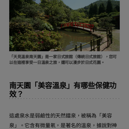
「天見溫泉南天園」是一家日式旅館（傳統日式旅館），您可
以在這裡享受一日溫泉之旅，還可以漫步於日式花園。
南天園「美容溫泉」有哪些保健功
效？
這處泉水是弱鹼性的天然鐳泉，被稱為「美容
泉」。它含有微量氡，是著名的溫泉，據說對神