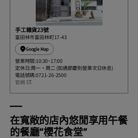
手工雜貨23號
富田林市富田林町17-43
Google Map
營業時間:10:30~17:00
定休日:周一・周二 (如遇節慶則營業次日休息)
電話號碼:0721-26-2500
官網
在寬敞的店內悠閒享用午餐
的餐廳“櫻花食堂”