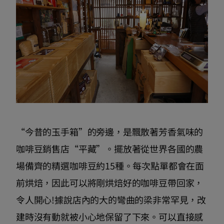
“今昔的玉手箱”的旁邊，是飄散著芳香氣味的
咖啡豆銷售店“平藏”。擺放著從世界各國的農
場備齊的精選咖啡豆約15種。每次點單都會在面
前烘焙，因此可以將剛烘焙好的咖啡豆帶回家，
令人開心!據說店內的大的彎曲的梁非常罕見，改
建時沒有動就被小心地保留了下來。可以直接感