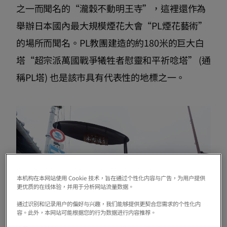
之一而聞名的“瀧穀不動明王寺”，這裡還作為
舉辦日本國內最大規模煙花大會“PL煙花藝術”
的場所而聞名。PL教團建造的約180米的巨大白
塔“超宗派萬國戰爭犧牲者慰靈和平祈唸塔” (通
稱PL塔) 也是該市具有代表性的地標之一。
本机构在本网站使用 Cookie 技术，旨在通过个性化内容与广告，为用户提供
更优质的在线体验，并用于分析网站流量数据。
通过识别和记录用户的偏好与兴趣，我们能够提供更契合您需求的个性化内
容。此外，本网站可能根据您的行为数据进行内容推荐。