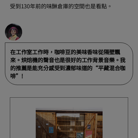
受到130年前的味醂倉庫的空間也是看點。
在工作室工作時，咖啡豆的美味香味從隔壁飄
來。烘焙機的聲音也是很好的工作背景音樂。我
的推薦是能充分感受到濃郁味道的“平藏混合咖
啡”!