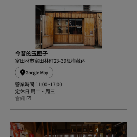
今昔的玉匣子
富田林市富田林町23-39紅梅藏內
Google Map
營業時間:11:00~17:00
定休日:周二・周三
官網