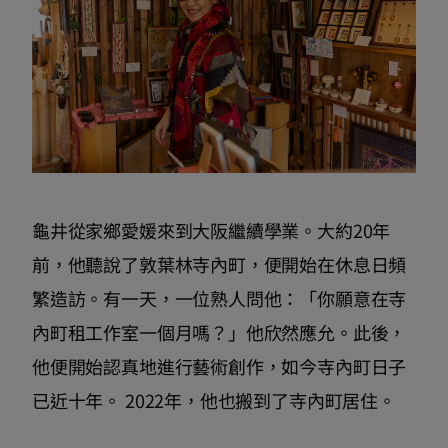
龜井從家鄉愛媛來到大阪繼續學業。大約20年
前，他聽說了敦葉林寺內町，便開始在休息日頻
繁造訪。有一天，一位熟人問他：「你願意在寺
內町租工作室一個月嗎？」他欣然應允。此後，
他便開始認真地進行藝術創作，如今寺內町日子
已近十年。 2022年，他也搬到了寺內町居住。