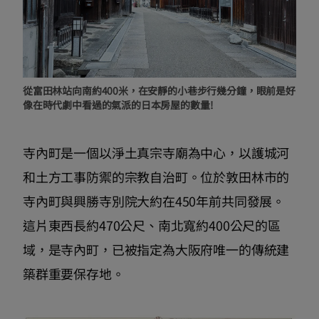
從富田林站向南約400米，在安靜的小巷步行幾分鐘，眼前是好
像在時代劇中看過的氣派的日本房屋的數量!
寺內町是一個以淨土真宗寺廟為中心，以護城河
和土方工事防禦的宗教自治町。位於敦田林市的
寺內町與興勝寺別院大約在450年前共同發展。
這片東西長約470公尺、南北寬約400公尺的區
域，是寺內町，已被指定為大阪府唯一的傳統建
築群重要保存地。