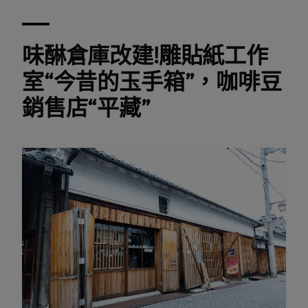
味醂倉庫改建!雕貼紙工作
室“今昔的玉手箱”，咖啡豆
銷售店“平藏”