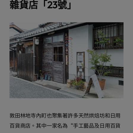
雜貨店「23號」
敦田林地寺內町也聚集著許多天然烘焙坊和日用
百貨商店。其中一家名為“手工藝品及日用百貨