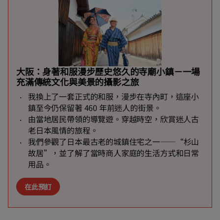
大阪：身著和服漫步歷史悠久的寺廟小鎮－一場
充滿傳統文化與美景的攝影之旅
我換上了一套正式的和服，漫步在寺內町，這座小
鎮至今仍保留著 460 年前迷人的街景。
由當地居民帶領的導覽遊。穿越時空，欣賞迷人古
老日本風情的旅程。
我們參觀了日本最古老的城鎮住宅之一——“杉山
故居”，並了解了當時商人家庭的生活方式和日常
用品。
在此預訂