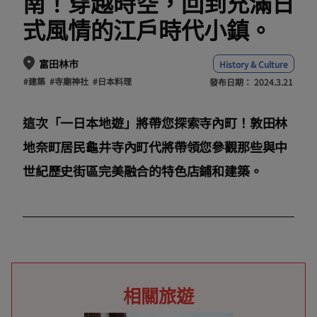
南！穿越時空，回到充滿日
式風情的江戶時代小鎮。
富田林市
History & Culture
#建築
#寺廟神社
#日本料理
發布日期：
2024.3.21
這次「一日本地遊」將帶您探索寺內町！敦田林
地奈町居民龜井寺內町代將帶領您參觀那些與中
世紀歷史街區完美融合的特色店鋪和建築。
相關旅遊