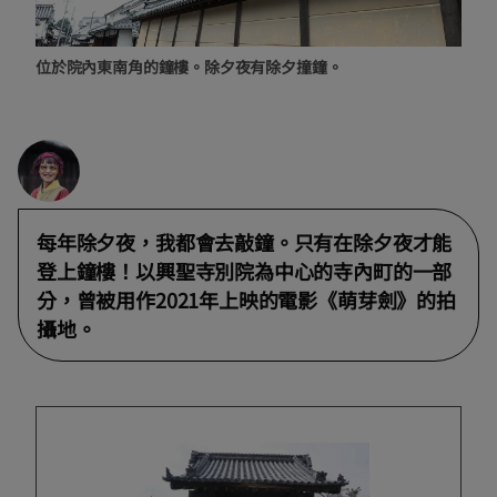
位於院內東南角的鐘樓。除夕夜有除夕撞鐘。
每年除夕夜，我都會去敲鐘。只有在除夕夜才能
登上鐘樓！以興聖寺別院為中心的寺內町的一部
分，曾被用作2021年上映的電影《萌芽劍》的拍
攝地。