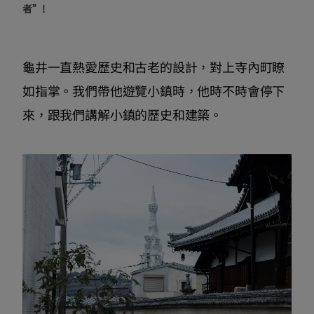
者”!
龜井一直熱愛歷史和古老的設計，對上寺內町瞭
如指掌。我們帶他遊覽小鎮時，他時不時會停下
來，跟我們講解小鎮的歷史和建築。