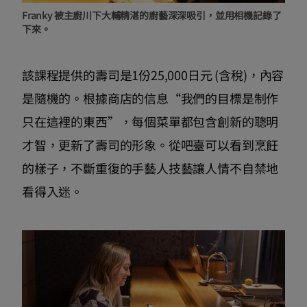
Franky 被主廚川下大輔精湛的廚藝深深吸引，並用相機記錄了
下來。
該課程提供的壽司是1份25,000日元 (含稅)，內容
是隨機的。根據商店的信息“我們的目標是制作
只在這裡的東西”，每個菜單都包含創新的聰明
才智，更新了壽司的形象。從吧臺可以看到烹飪
的樣子，不斷重復的手藝人技藝讓人情不自禁地
看得入迷。