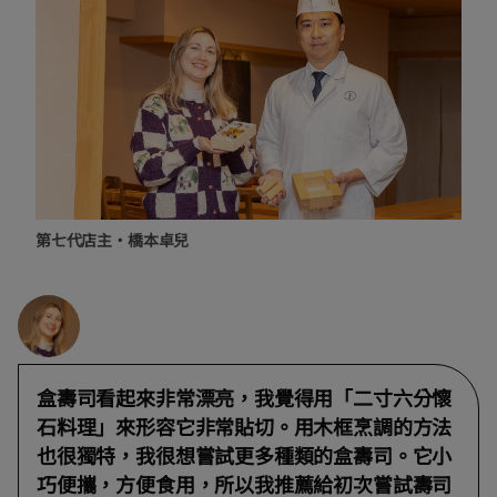
第七代店主·橋本卓兒
盒壽司看起來非常漂亮，我覺得用「二寸六分懷
石料理」來形容它非常貼切。用木框烹調的方法
也很獨特，我很想嘗試更多種類的盒壽司。它小
巧便攜，方便食用，所以我推薦給初次嘗試壽司