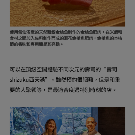
使用氣仙沼產的天然藍鰭金槍魚制作的金槍魚肥肉，在米飯和
食材之間加入佐料制作而成的蔥花金槍魚肥肉，金槍魚的本枯
節的香味和專用鹽是其亮點。
可以在頂級空間體驗不同次元的壽司的“壽司
shizuku西天滿”。雖然預約很睏難，但是和重
要的人聚餐等，是最適合度過特別時刻的店。