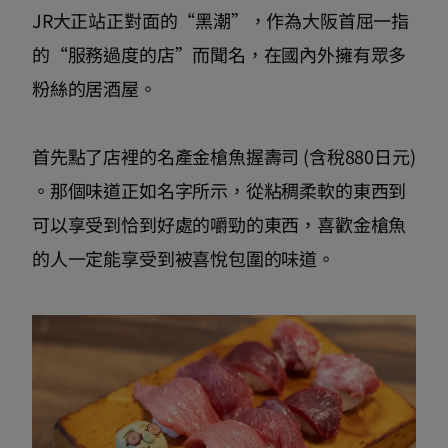
JR大正站正對面的“黑潮”，作為大阪首屈一指
的“服務過度的店”而聞名，在國內外擁有眾多
粉絲的居酒屋。
首先點了店裡的名產金槍魚握壽司 (含稅880日元)
。那個味道正如名字所示，從粘稠柔軟的東西到
可以享受到恰到好處的嚼勁的東西，喜歡金槍魚
的人一定能享受到被喜悅包圍的味道。