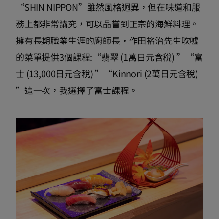
“SHIN NIPPON”雖然風格迥異，但在味道和服
務上都非常講究，可以品嘗到正宗的海鮮料理。
擁有長期職業生涯的廚師長·作田裕治先生吹噓
的菜單提供3個課程:“翡翠 (1萬日元含稅) ”“富
士 (13,000日元含稅) ”“Kinnori (2萬日元含稅)
”這一次，我選擇了富士課程。