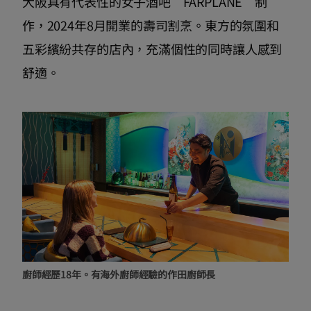
大阪具有代表性的女子酒吧“FARPLANE”制
作，2024年8月開業的壽司割烹。東方的氛圍和
五彩繽紛共存的店內，充滿個性的同時讓人感到
舒適。
廚師經歷18年。有海外廚師經驗的作田廚師長