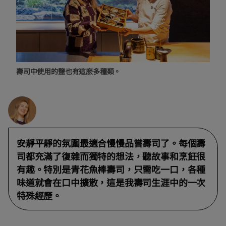
壽司中使用的鹽也有這麽多種類。
安靜平靜的氛圍最適合慢慢品嘗壽司了。每個壽
司都充滿了復雜而獨特的想法，聽故事和烹飪很
有趣。特別是青花魚棒壽司，只需吃一口，各種
味道就會在口中擴散，這是我壽司生涯中的一次
特殊經歷。