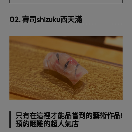
02. 壽司shizuku西天滿
只有在這裡才能品嘗到的藝術作品!
預約睏難的超人氣店