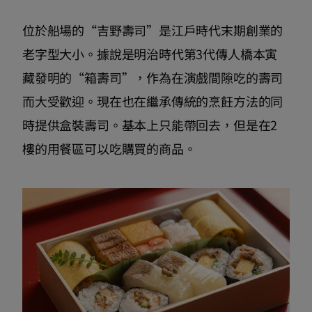
位於船場的“吉野壽司”是江戶時代末期創業的
老字型大小。據說是明治時代第3代傳人橋本寅
藏發明的“箱壽司”，作為在演戲間隙吃的壽司
而大受歡迎。現在也在繼承傳統的烹飪方法的同
時提供盒裝壽司。基本上只能帶回去，但是在2
樓的用餐區可以吃購買的商品。