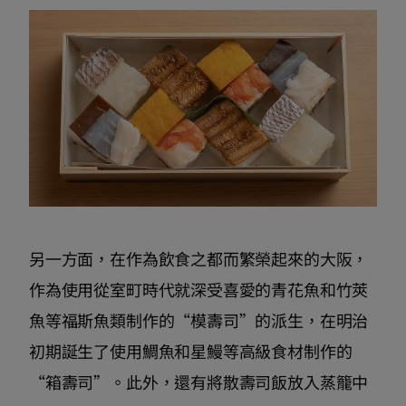
另一方面，在作為飲食之都而繁榮起來的大阪，
作為使用從室町時代就深受喜愛的青花魚和竹莢
魚等福斯魚類制作的“模壽司”的派生，在明治
初期誕生了使用鯛魚和星鰻等高級食材制作的
“箱壽司”。此外，還有將散壽司飯放入蒸籠中