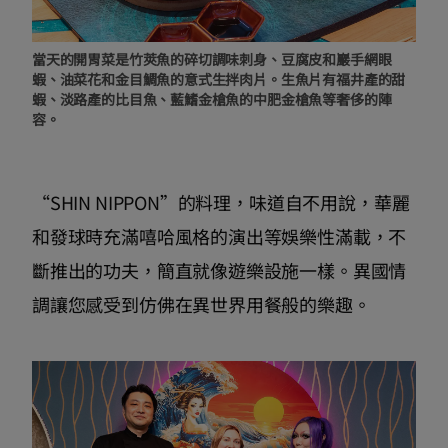
當天的開胃菜是竹莢魚的碎切調味刺身、豆腐皮和巖手網眼
蝦、油菜花和金目鯛魚的意式生拌肉片。生魚片有福井產的甜
蝦、淡路產的比目魚、藍鰭金槍魚的中肥金槍魚等奢侈的陣
容。
“SHIN NIPPON”的料理，味道自不用說，華麗
和發球時充滿嘻哈風格的演出等娛樂性滿載，不
斷推出的功夫，簡直就像遊樂設施一樣。異國情
調讓您感受到仿佛在異世界用餐般的樂趣。