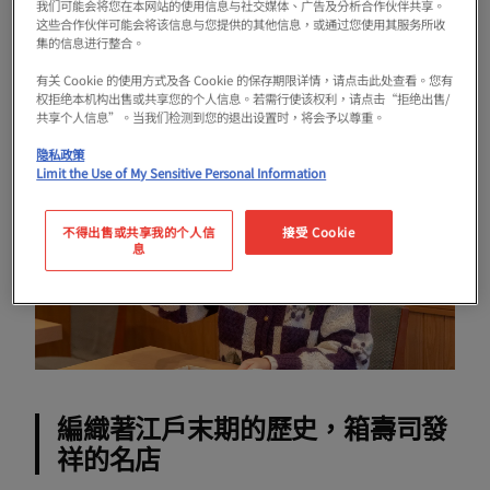
我们可能会将您在本网站的使用信息与社交媒体、广告及分析合作伙伴共享。
这些合作伙伴可能会将该信息与您提供的其他信息，或通过您使用其服务所收
集的信息进行整合。
01. 吉野壽司
有关 Cookie 的使用方式及各 Cookie 的保存期限详情，请点击此处查看。您有
权拒绝本机构出售或共享您的个人信息。若需行使该权利，请点击“拒绝出售/
共享个人信息”。当我们检测到您的退出设置时，将会予以尊重。
隐私政策
Limit the Use of My Sensitive Personal Information
不得出售或共享我的个人信
接受 Cookie
息
編織著江戶末期的歷史，箱壽司發
祥的名店