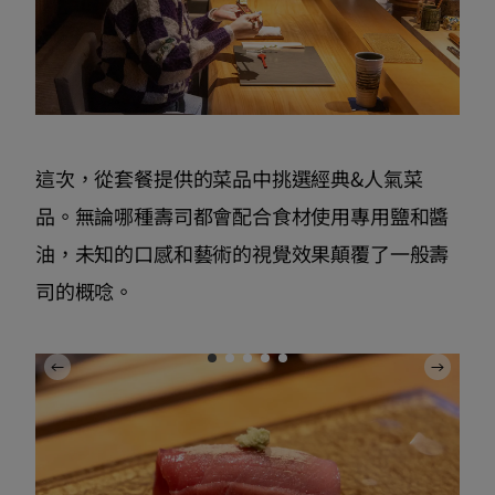
這次，從套餐提供的菜品中挑選經典&人氣菜
品。無論哪種壽司都會配合食材使用專用鹽和醬
油，未知的口感和藝術的視覺效果顛覆了一般壽
司的概唸。