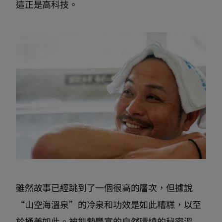
這正是高科技。
雖然故事已經跳到了一個很高的層次，但據說
“山空海溫泉”的冷泉和功效是如此糟糕，以至
於桶美如此。被能勢豐富的自然環繞的秘密溫