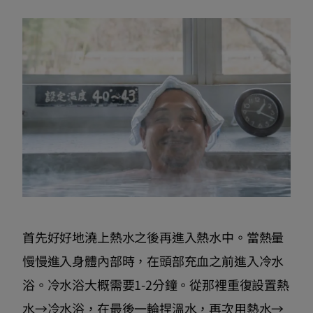
首先好好地澆上熱水之後再進入熱水中。當熱量
慢慢進入身體內部時，在頭部充血之前進入冷水
浴。冷水浴大概需要1-2分鐘。從那裡重復設置熱
水→冷水浴，在最後一輪捏溫水，再次用熱水→