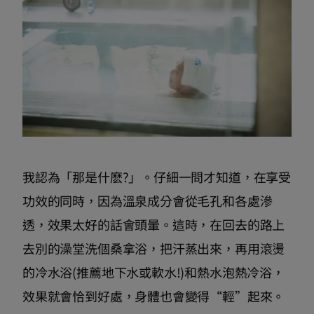
我認為「那是什麽?」。仔細一問才知道，在享受
功效的同時，因為溫泉成分會從毛孔和各處滲
透，效果太好的話會頭暈。這時，在回去的路上
去別的澡堂洗個桑拿浴，把汗蒸出來，再用滾燙
的冷水浴(推薦地下水或軟水!)和熱水泡熱冷浴，
效果就會恰到好處，身體也會變得“輕”起來。