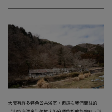
大阪有許多特色公共浴室，但這次我們關註的
“山空海溫泉”位於大阪府豐能郡的能勢町，那