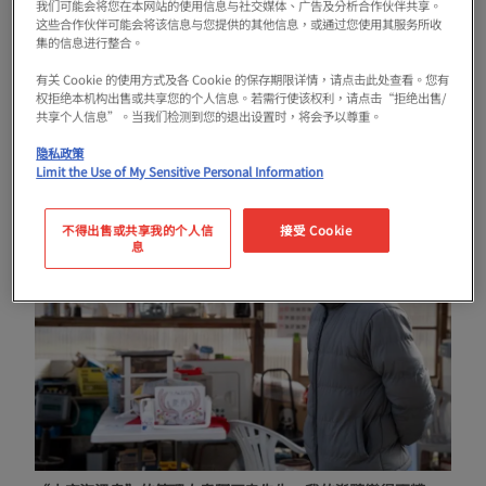
我们可能会将您在本网站的使用信息与社交媒体、广告及分析合作伙伴共享。
最初它是一個專門為患者提供溫泉治療和康復的
这些合作伙伴可能会将该信息与您提供的其他信息，或通过您使用其服务所收
集的信息进行整合。
地方，但是在阪神淡路大地震中無法洗澡的人繼
有关 Cookie 的使用方式及各 Cookie 的保存期限详情，请点击此处查看。您有
續的情況下，誌願者免費提供了這個地方。據說
权拒绝本机构出售或共享您的个人信息。若需行使该权利，请点击“拒绝出售/
共享个人信息”。当我们检测到您的退出设置时，将会予以尊重。
那之後，完善了設備，一般人也可以洗澡了。
隐私政策
Limit the Use of My Sensitive Personal Information
不得出售或共享我的个人信
接受 Cookie
息