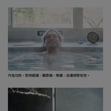
作為功效，對神經痛、關節痛、寒癥、皮膚病等有效。