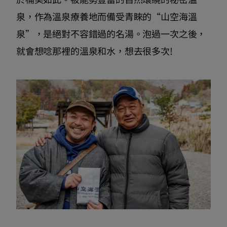
泉，作為溫泉療養地而備受青睞的“山空海溫
泉”，是絕對不容錯過的名湯。泡過一次之後，
就會想唸那裡的溫泉和水，想去很多次!