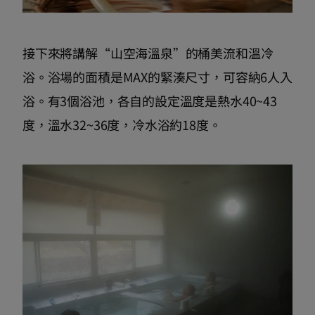
接下來將講解“山空海溫泉”的桶美流和溫冷
浴。浴場的面積是MAX的緊湊尺寸，可容納6人入
浴。有3個浴池，各自的設定溫度是熱水40~43
度，溫水32~36度，冷水浴約18度。