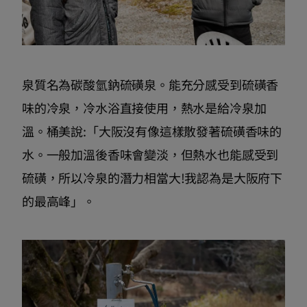
泉質名為碳酸氫鈉硫磺泉。能充分感受到硫磺香
味的冷泉，冷水浴直接使用，熱水是給冷泉加
溫。桶美說:「大阪沒有像這樣散發著硫磺香味的
水。一般加溫後香味會變淡，但熱水也能感受到
硫磺，所以冷泉的潛力相當大!我認為是大阪府下
的最高峰」。