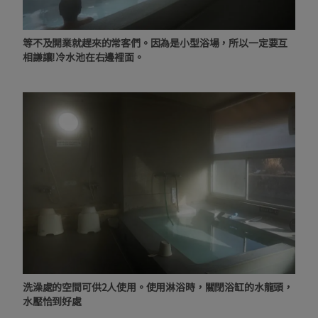
等不及開業就趕來的常客們。因為是小型浴場，所以一定要互
相謙讓!冷水池在右邊裡面。
洗澡處的空間可供2人使用。使用淋浴時，關閉浴缸的水龍頭，
水壓恰到好處