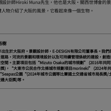
設計師Hiroki Muna先生，他也是大阪·關西世博會
鍵人物介紹了大阪的風景，它看起來像一個生物。
裕樹
6年出生於大阪府。景觀設計師，E-DESIGN有限公司董事長。我
，道路，河流的景觀和環境設計以及可持續管理係統的建設，創造
空間。主要項目包括“Mizuto Osaka的城市規劃” (2016年
獎)，“大東市公民合作北條城市規劃項目morineki” (2024
“Seapas公園“(2024年城市公園等比賽國土交通省城市局長獎
通大臣獎)等。