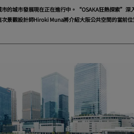
市的城市發展現在正在進行中。“OSAKA狂熱探索”深
景觀設計師Hiroki Muna將介紹大阪公共空間的當前