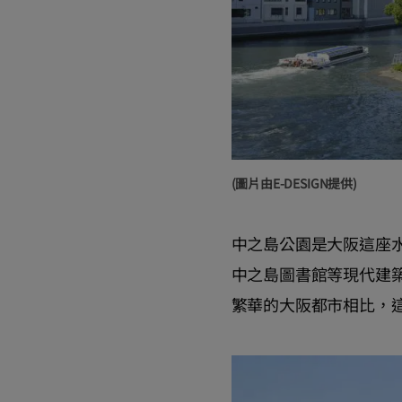
(圖片由E-DESIGN提供)
中之島公園是大阪這座
中之島圖書館等現代建
繁華的大阪都市相比，這