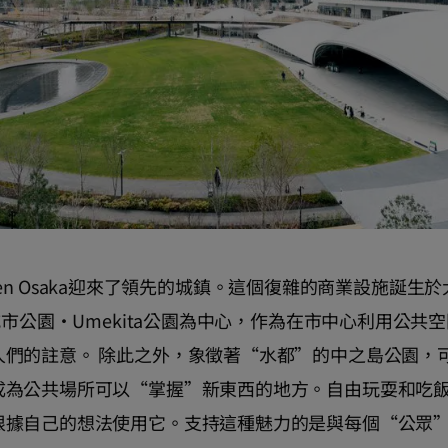
 Green Osaka迎來了領先的城鎮。這個復雜的商業設施
色城市公園·Umekita公園為中心，作為在市中心利用公
人們的註意。 除此之外，象徵著“水都”的中之島公園，
成為公共場所可以“掌握”新東西的地方。自由玩耍和吃
根據自己的想法使用它。支持這種魅力的是與每個“公眾