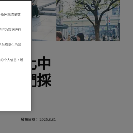
分析网站流量数
的行为数据进行
息与您提供的其
.就變化中
享您的个人信息。若
，我們採
發布日期：
2025.3.31