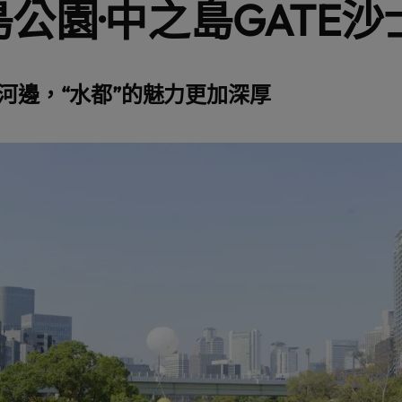
島公園·中之島GATE
”河邊，“水都”的魅力更加深厚