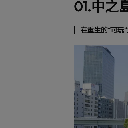
01.中之
在重生的“可玩