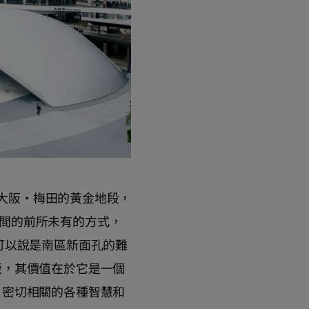
誕生於大阪·梅田的黃金地段，
共空間的前所未有的方式，
可以說是南區新面孔的難
飯，其價值在於它是一個
”密切相關的各種智慧和