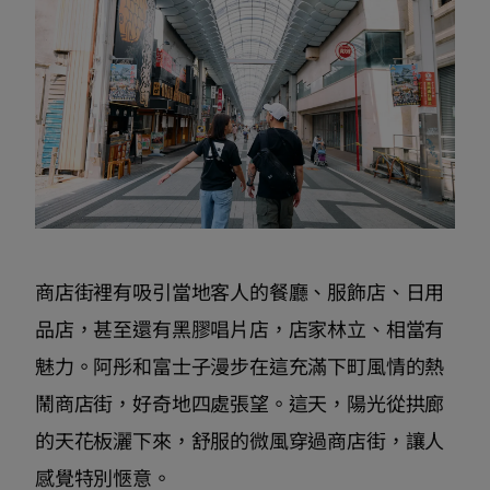
商店街裡有吸引當地客人的餐廳、服飾店、日用
品店，甚至還有黑膠唱片店，店家林立、相當有
魅力。阿彤和富士子漫步在這充滿下町風情的熱
鬧商店街，好奇地四處張望。這天，陽光從拱廊
的天花板灑下來，舒服的微風穿過商店街，讓人
感覺特別愜意。