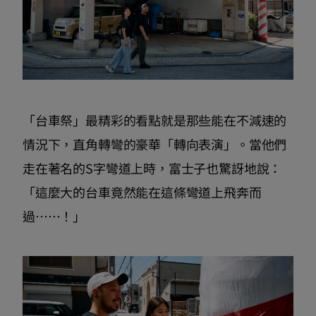
「台車祭」最精彩的看點就是那些能在不減速的
情況下，直角轉彎的豪華「轉向表演」。當他們
走在著名的S字彎道上時，富士子也驚訝地說：
「這麼大的台車竟然能在這條彎道上飛奔而
過……！」