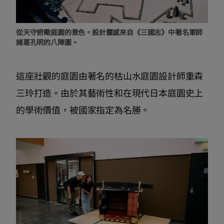
從天守俯瞰庭園的景色。設計靈感來自《三國志》中著名軍師
諸葛孔明的八陣圖。
這座壯觀的庭園由著名的枯山水庭園設計師重森
三玲打造。由於其藝術性和在現代日本庭園史上
的學術價值，被國家指定為名勝。