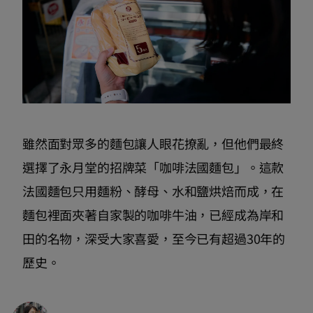
雖然面對眾多的麵包讓人眼花撩亂，但他們最終
選擇了永月堂的招牌菜「咖啡法國麵包」。這款
法國麵包只用麵粉、酵母、水和鹽烘焙而成，在
麵包裡面夾著自家製的咖啡牛油，已經成為岸和
田的名物，深受大家喜愛，至今已有超過30年的
歷史。