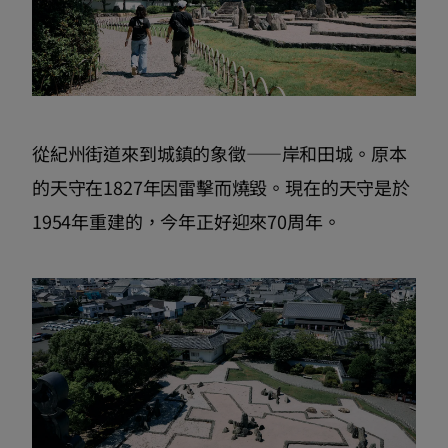
從紀州街道來到城鎮的象徵——岸和田城。原本
的天守在1827年因雷擊而燒毀。現在的天守是於
1954年重建的，今年正好迎來70周年。