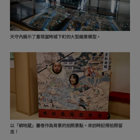
天守內展示了重現當時城下町的大型縮景模型。
以「蛸地蔵」畫卷作為背景的拍照景點。來訪時記得拍照留
念！