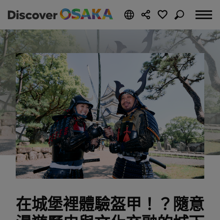
在城堡裡體驗盔甲！？隨意