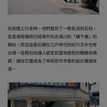
在街道上行走時，他們看到了一根氣派的石柱。
這是曾經橫跨已經填平的古城川的「欄干橋」的
親柱，而且這座石橋在江戶時代的紀行文中也有
出現。這根石柱讓人感受到當地居民的驕傲和情
感，據說它還成為了岸和田市市章的設計靈感來
源。