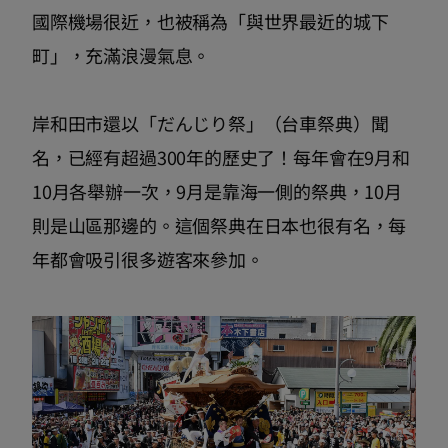
國際機場很近，也被稱為「與世界最近的城下
町」，充滿浪漫氣息。
岸和田市還以「だんじり祭」（台車祭典）聞
名，已經有超過300年的歷史了！每年會在9月和
10月各舉辦一次，9月是靠海一側的祭典，10月
則是山區那邊的。這個祭典在日本也很有名，每
年都會吸引很多遊客來參加。