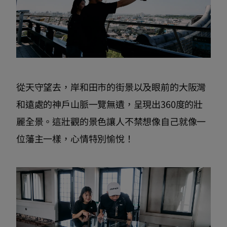
從天守望去，岸和田市的街景以及眼前的大阪灣
和遠處的神戶山脈一覽無遺，呈現出360度的壯
麗全景。這壯觀的景色讓人不禁想像自己就像一
位藩主一樣，心情特別愉悅！