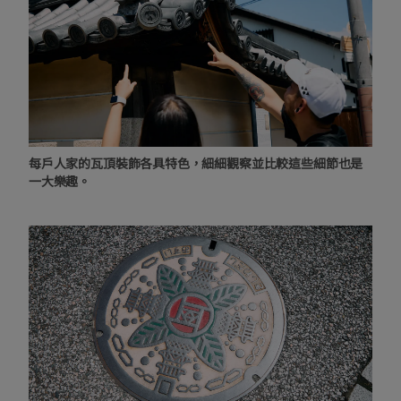
每戶人家的瓦頂裝飾各具特色，細細觀察並比較這些細節也是
一大樂趣。