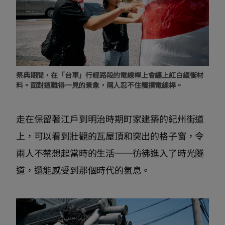
祭典期間，在「台車」行經路段的電線桿上會纏上紅白緩衝材
料。面對這難得一見的景象，兩人忍不住觸摸電線桿。
走在保留著江戶到明治時期町家建築的紀州街道
上，可以看到壯觀的瓦屋頂和突出的格子窗，令
兩人不禁想起當時的生活──彷彿進入了時光隧
道，還能感受到那個時代的氣息。