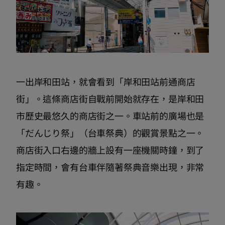
一出岸和田站，就會看到「岸和田站前通商店
街」。這條商店街自戰前開始就存在，是岸和田
市歷史最悠久的商店街之一。車站前的廣場也是
「だんじり祭」（台車祭典）的觀賞景點之一。
商店街入口右邊的牆上設有一座機關時鐘，到了
指定時間，會有台車伴隨著祭典音樂出現，非常
有趣。