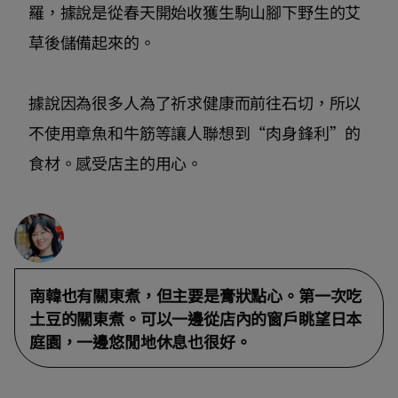
羅，據說是從春天開始收獲生駒山腳下野生的艾
草後儲備起來的。
據說因為很多人為了祈求健康而前往石切，所以
不使用章魚和牛筋等讓人聯想到“肉身鋒利”的
食材。感受店主的用心。
南韓也有關東煮，但主要是膏狀點心。第一次吃
土豆的關東煮。可以一邊從店內的窗戶眺望日本
庭園，一邊悠閒地休息也很好。