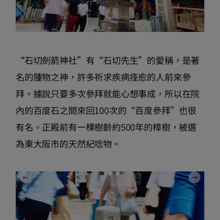
“石切劍箭神社”有“石切先生”的愛稱，是著
名的腫物之神，許多祈求疾病痊愈的人前來參
拜。據說只要多次參拜就能心想事成，所以在院
內的百度石之間來回100次的“百度參拜”也很
有名。正殿前有一棵樹齡約500年的樟樹，被選
為東大阪市的天然紀唸物。