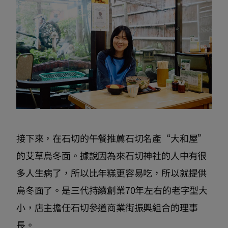
接下來，在石切的午餐推薦石切名產“大和屋”
的艾草烏冬面。據說因為來石切神社的人中有很
多人生病了，所以比年糕更容易吃，所以就提供
烏冬面了。是三代持續創業70年左右的老字型大
小，店主擔任石切參道商業街振興組合的理事
長。