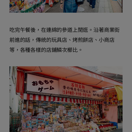
吃完午餐後，在連綿的參道上閒逛。沿著商業街
前進的話，傳統的玩具店、烤煎餅店、小商店
等，各種各樣的店鋪鱗次櫛比。