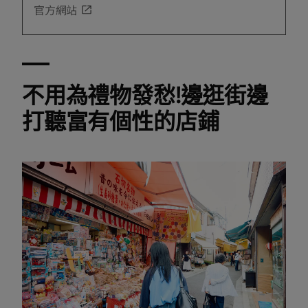
官方網站
不用為禮物發愁!邊逛街邊
打聽富有個性的店鋪