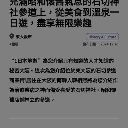
充滿昭和懷舊氣息的石切神
社參道上，從美食到溫泉一
日遊，盡享無限樂趣
東大阪市
History & Culture
#體驗
發布日期：
2024.12.20
“1日本地遊”為您介紹只有知道的人才知道的
秘密大阪。這次為您介紹位於東大阪的石切參道
商業街!居住在大阪的南韓人韓相熙將為您介紹作
為治愈疾病之神而備受喜愛的石切神社、昭和懷
舊店鋪林立的參道。