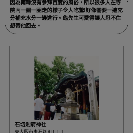
因為南韓沒有參拜百度的風俗，所以很多人在寺
院內一圈一圈走的樣子令人吃驚!好像需要一邊充
分補充水分一邊進行。龜先生可愛得讓人忍不住
想帶他回去。
石切劍箭神社
東大阪市東石切町1-1-1