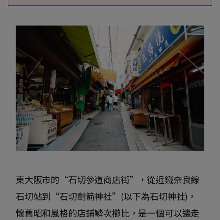
東大阪市的“石切參道商店街”，從近鐵奈良線
石切站到“石切劍箭神社”(以下為石切神社)，
懷舊昭和風格的店鋪鱗次櫛比，是一個可以邊走