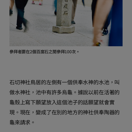
參拜者要在2個百度石之間參拜100次。
石切神社鳥居的左側有一個供奉水神的水池，叫
做水神社，池中有許多烏龜。據說以前在活著的
龜殼上寫下願望放入這個池子的話願望就會實
現。現在，變成了在別的地方的神社供奉陶器的
龜來請求。