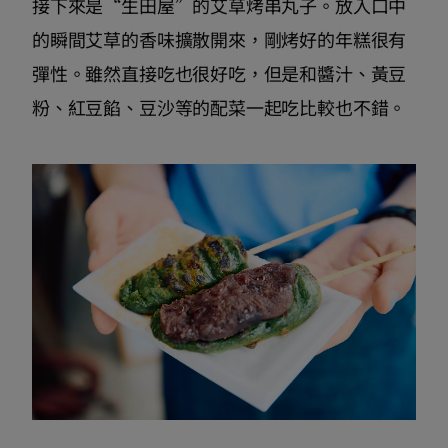
接下來是“生田屋”的艾草烤串丸子。放入口中
的瞬間艾草的香味擴散開來，剛烤好的年糕很有
彈性。雖然直接吃也很好吃，但是和醬汁、黃豆
粉、紅豆餡、豆沙等的配菜一起吃比較也不錯。