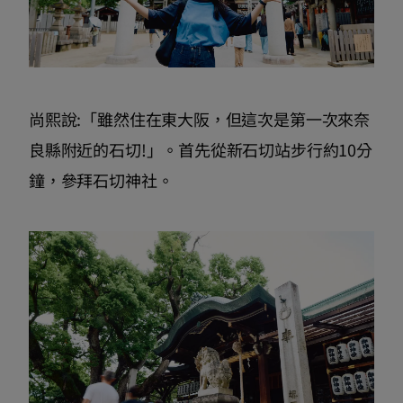
尚熙說:「雖然住在東大阪，但這次是第一次來奈
良縣附近的石切!」。首先從新石切站步行約10分
鐘，參拜石切神社。