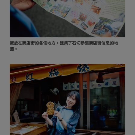
擺放在商店街的各個地方，匯集了石切參道商店街信息的地
圖。