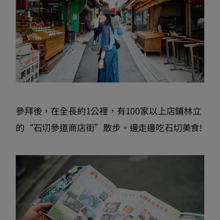
參拜後，在全長約1公裡，有100家以上店鋪林立
的“石切參道商店街”散步。邊走邊吃石切美食!