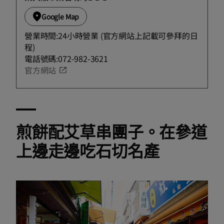
Google Map
營業時間:24小時營業 (官方網站上記載可參拜的日
程)
電話號碼:072-982-3621
官方網站
煎餅配艾草串團子。在參道
上邊走邊吃石切名產