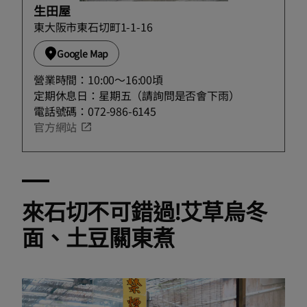
生田屋
東大阪市東石切町1-1-16
Google Map
營業時間：10:00〜16:00頃
定期休息日：星期五（請詢問是否會下雨）
電話號碼：072-986-6145
官方網站
來石切不可錯過!艾草烏冬
面、土豆關東煮