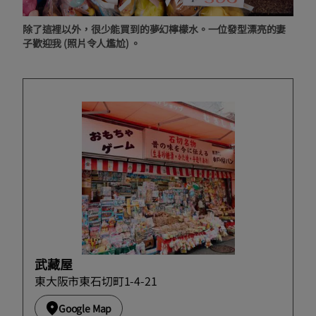
除了這裡以外，很少能買到的夢幻檸檬水。一位發型漂亮的妻
子歡迎我 (照片令人尷尬) 。
武藏屋
東大阪市東石切町1-4-21
Google Map