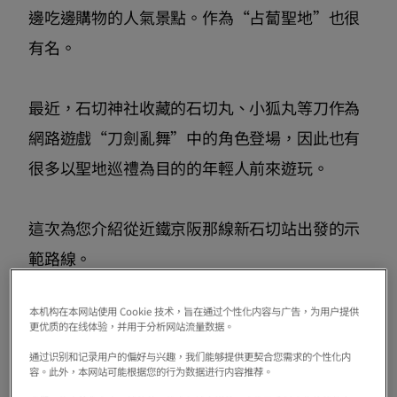
邊吃邊購物的人氣景點。作為“占蔔聖地”也很
有名。
最近，石切神社收藏的石切丸、小狐丸等刀作為
網路遊戲“刀劍亂舞”中的角色登場，因此也有
很多以聖地巡禮為目的的年輕人前來遊玩。
這次為您介紹從近鐵京阪那線新石切站出發的示
範路線。
本机构在本网站使用 Cookie 技术，旨在通过个性化内容与广告，为用户提供
更优质的在线体验，并用于分析网站流量数据。
通过识别和记录用户的偏好与兴趣，我们能够提供更契合您需求的个性化内
容。此外，本网站可能根据您的行为数据进行内容推荐。