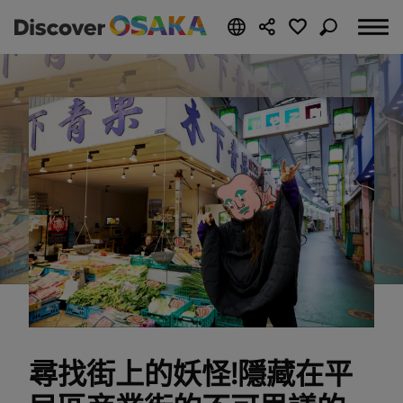
尋找街上的妖怪!隱藏在平