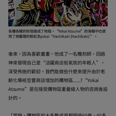
各種各樣的妖怪做成了地毯。“Yokai Atsume”的海報中也使
用了抱著頭的粉紅色yokai“Hachikaki (Hachikaki) ”。
後來，因為喜歡畫畫，他成了一名雕刻師，回過
神來發現自己是“活躍商店街氣氛的年輕人”，
深受佈施的歡迎。我們能做些什麽來提升由於老
齡化導衹空置商店增加的購物區......?“Yokai
Atsume”是在接受購物區重量級人物的咨詢後設
計的。
「當時，購物區的大多數成員都超過60歲，40多