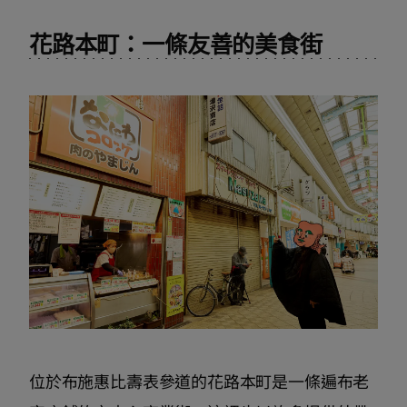
花路本町：一條友善的美食街
位於布施惠比壽表參道的花路本町是一條遍布老