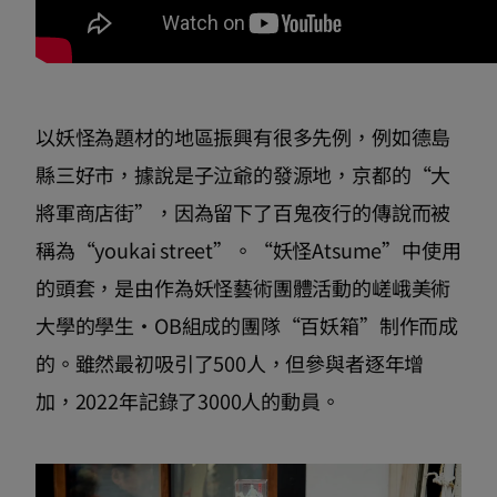
以妖怪為題材的地區振興有很多先例，例如德島
縣三好市，據說是子泣爺的發源地，京都的“大
將軍商店街”，因為留下了百鬼夜行的傳說而被
稱為“youkai street”。“妖怪Atsume”中使用
的頭套，是由作為妖怪藝術團體活動的嵯峨美術
大學的學生·OB組成的團隊“百妖箱”制作而成
的。雖然最初吸引了500人，但參與者逐年增
加，2022年記錄了3000人的動員。