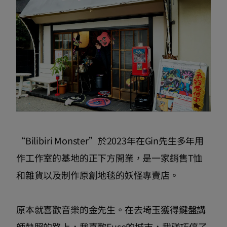
“Bilibiri Monster”於2023年在Gin先生多年用
作工作室的基地的正下方開業，是一家銷售T恤
和雜貨以及制作原創地毯的妖怪專賣店。
原本就喜歡音樂的金先生。在去埼玉獲得鍵盤講
師執照的路上，我喜歡Fuse的城市，我碰巧停了