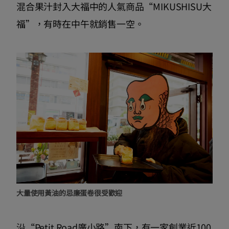
混合果汁封入大福中的人氣商品“MIKUSHISU大
福”，有時在中午就銷售一空。
大量使用黃油的忌廉蛋卷很受歡迎
沿“Petit Road廣小路”南下，有一家創業近100