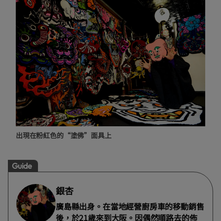
出現在粉紅色的“塗佛”面具上
Guide
銀杏
廣島縣出身。在當地經營廚房車的移動銷售
後，於21歲來到大阪。因偶然順路去的佈