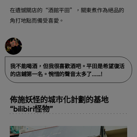
在遺憾關店的“酒館平田”，關東煮作為絕品的
角打地點而備受喜愛。
我不能喝酒，但我很喜歡酒吧。平田是希望復活
的店鋪第一名。惋惜的聲音太多了......!
佈施妖怪的城市化計劃的基地
“bilibiri怪物”