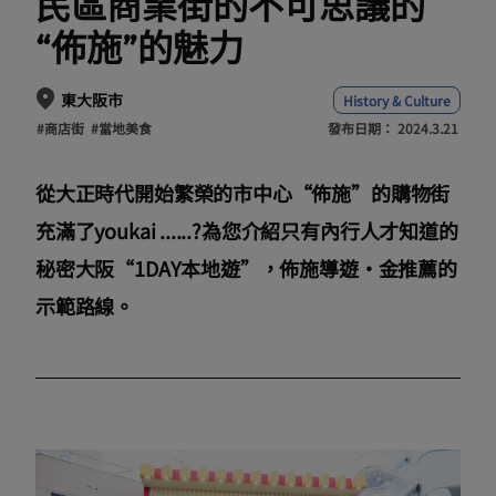
民區商業街的不可思議的
“佈施”的魅力
東大阪市
History & Culture
#商店街
#當地美食
發布日期：
2024.3.21
從大正時代開始繁榮的市中心“佈施”的購物街
充滿了youkai ......?為您介紹只有內行人才知道的
秘密大阪“1DAY本地遊”，佈施導遊・金推薦的
示範路線。