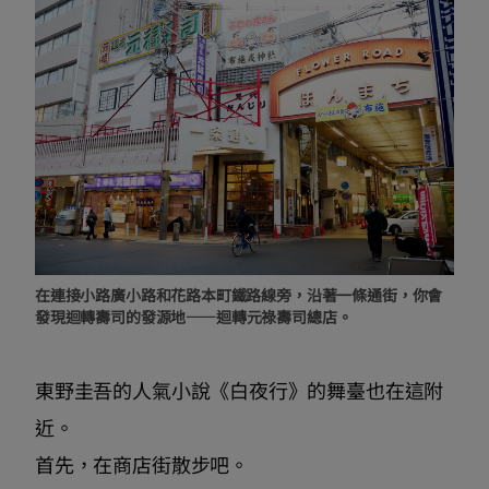
在連接小路廣小路和花路本町鐵路線旁，沿著一條通街，你會
發現迴轉壽司的發源地——迴轉元祿壽司總店。
東野圭吾的人氣小說《白夜行》的舞臺也在這附
近。
首先，在商店街散步吧。