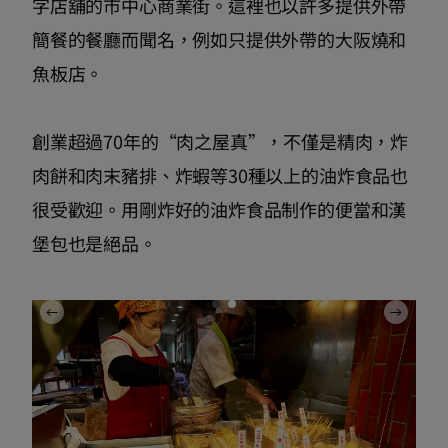
字店舖的市中心商業街。這裡也以許多提供外帶
簡餐的餐廳而聞名，例如只提供外帶的大阪燒和
魚板店。
創業超過70年的“肉之屋真”，不僅是精肉，炸
肉餅和肉末豬排、炸蝦等30種以上的油炸食品也
很受歡迎。用剛炸好的油炸食品制作的便當和漢
堡包也是絕品。