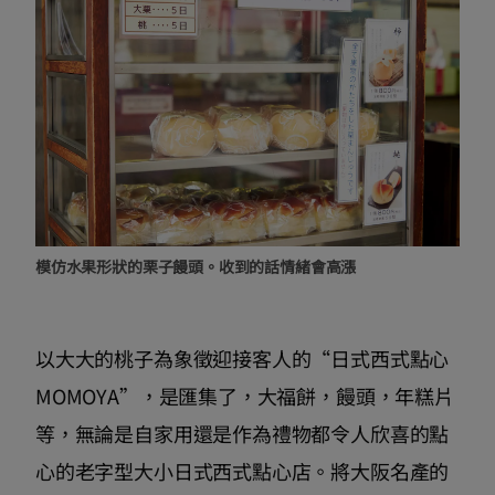
模仿水果形狀的栗子饅頭。收到的話情緒會高漲
以大大的桃子為象徵迎接客人的“日式西式點心
MOMOYA”，是匯集了，大福餅，饅頭，年糕片
等，無論是自家用還是作為禮物都令人欣喜的點
心的老字型大小日式西式點心店。將大阪名產的