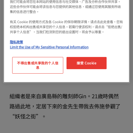
我们可能会将您在本网站的使用信息与社交媒体、广告及分析合作伙伴共享。
这些合作伙伴可能会将该信息与您提供的其他信息，或通过您使用其服务所收
集的信息进行整合。
有关 Cookie 的使用方式及各 Cookie 的保存期限详情，请点击此处查看。您有
权拒绝本机构出售或共享您的个人信息。若需行使该权利，请点击“拒绝出售/
共享个人信息”。当我们检测到您的退出设置时，将会予以尊重。
隐私政策
Limit the Use of My Sensitive Personal Information
不得出售或共享我的个人信
接受 Cookie
息
和妖怪一起拍照
組織者是來自廣島縣的雕刻師Gin。21歲時偶然
路過此地，定居下來的金先生帶我去佈施參觀了
“妖怪之街”。