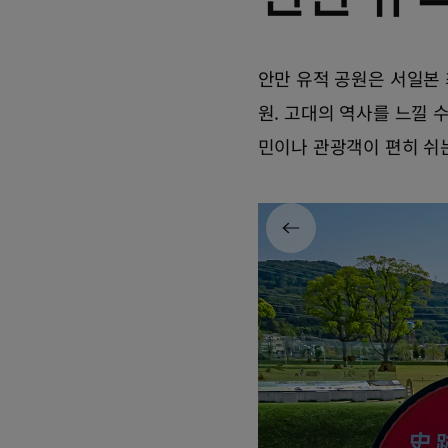
안만 유적 공원은 서일본
원. 고대의 역사를 느낄 
민이나 관광객이 편히 쉬는