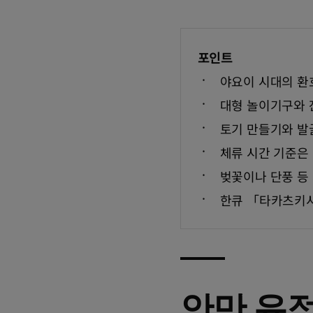
포인트
야요이 시대의 환
대형 놀이기구와 
토기 만들기와 발
체류 시간 기준은 
벚꽃이나 단풍 등
한큐 「타카츠키시
안만 유