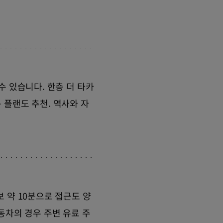
수 있습니다. 한층 더 타카
 플랜도 추천. 역사와 자
 약 10분으로 접근도 양
동차의 경우 주변 유료 주