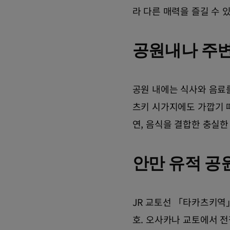
라 다른 매력을 즐길 수 
공원내나 주변
공원 내에는 식사와 음료를
츠키 시가지에도 가깝기 
연, 음식을 결합한 충실한
안만 유적 공
JR 교토선 「타카츠키역」
호. 오사카나 교토에서 전