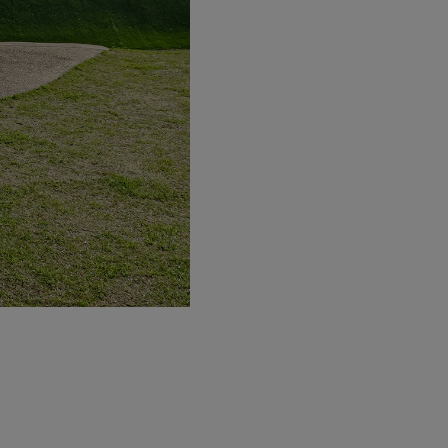
공원 내에서는 어린이 전용뿐만 아니라,