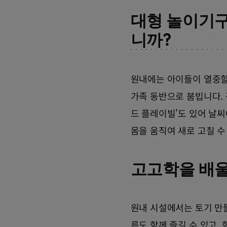
대형 놀이기구
니까?
원내에는 아이들이 열중할
가족 동반으로 붐빕니다.
드 플레이빌'도 있어 날씨
몸을 움직여 새로 고칠 수
고고학을 배울
원내 시설에서는 토기 만
른도 함께 즐길 수 있고,