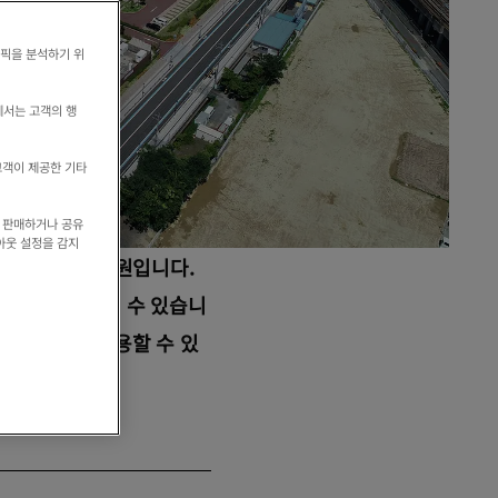
래픽을 분석하기 위
에서는 고객의 행
고객이 제공한 기타
를 판매하거나 공유
아웃 설정을 감지
정비한 역사 공원입니다.
 어른까지 즐길 수 있습니
 장소로서도 이용할 수 있