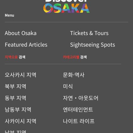
Menu
About Osaka
Tickets & Tours
Featured Articles
Sightseeing Spots
지역으로
검색
카테고리별
검색
오사카시 지역
문화·역사
북부 지역
미식
동부 지역
자연・아웃도어
남동부 지역
엔터테인먼트
사카이시 지역
나이트 라이프
남부 지역