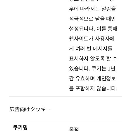
우에 따라서는 알림을
적극적으로 닫을 때만
설정됩니다. 이를 통해
웹사이트가 사용자에
게 여러 번 메시지를
표시하지 않도록 할 수
있습니다. 쿠키는 1년
간 유효하며 개인정보
를 포함하지 않습니다.
広告向けクッキー
쿠키명
목적