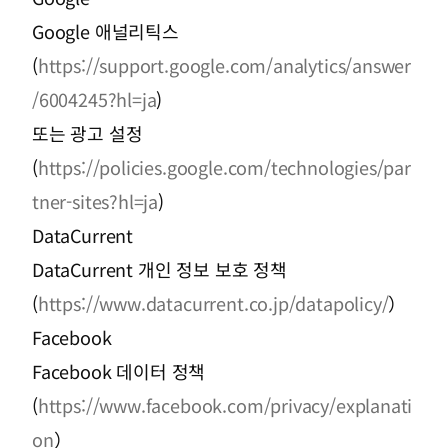
Google 애널리틱스
(
https://support.google.com/analytics/answer
/6004245?hl=ja
)
또는 광고 설정
(
https://policies.google.com/technologies/par
tner-sites?hl=ja
)
DataCurrent
DataCurrent 개인 정보 보호 정책
(
https://www.datacurrent.co.jp/datapolicy/
）
Facebook
Facebook 데이터 정책
(
https://www.facebook.com/privacy/explanati
on
）