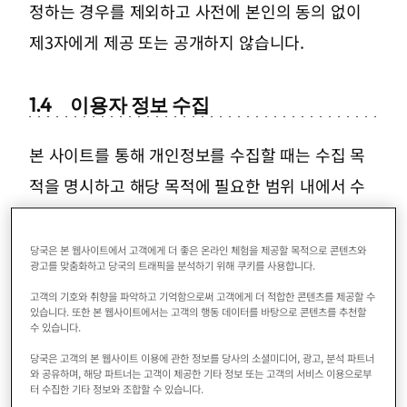
정하는 경우를 제외하고 사전에 본인의 동의 없이
제3자에게 제공 또는 공개하지 않습니다.
1.4
이용자 정보 수집
본 사이트를 통해 개인정보를 수집할 때는 수집 목
적을 명시하고 해당 목적에 필요한 범위 내에서 수
집함을 명시한 후, 이용자 본인의 의사에 따라 정보
를 제공(등록)받는 것을 원칙으로 합니다.
당국은 본 웹사이트에서 고객에게 더 좋은 온라인 체험을 제공할 목적으로 콘텐츠와
광고를 맞춤화하고 당국의 트래픽을 분석하기 위해 쿠키를 사용합니다.
고객의 기호와 취향을 파악하고 기억함으로써 고객에게 더 적합한 콘텐츠를 제공할 수
1.5
문의 창구
있습니다. 또한 본 웹사이트에서는 고객의 행동 데이터를 바탕으로 콘텐츠를 추천할
수 있습니다.
개인정보에 관한 문의는 아래 창구에서 접수합니다.
당국은 고객의 본 웹사이트 이용에 관한 정보를 당사의 소셜미디어, 광고, 분석 파트너
와 공유하며, 해당 파트너는 고객이 제공한 기타 정보 또는 고객의 서비스 이용으로부
(우)542-0081 오사카시 주오구 미나미센바 4-4-21
터 수집한 기타 정보와 조합할 수 있습니다.