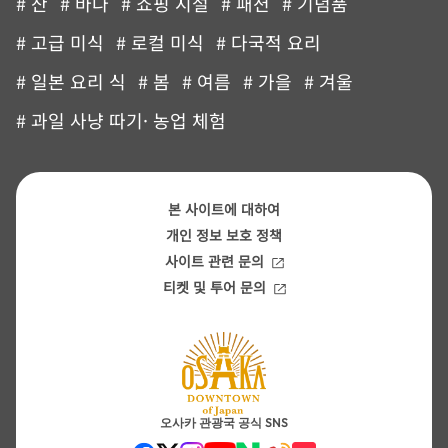
# 산
# 바다
# 쇼핑 시설
# 패션
# 기념품
# 고급 미식
# 로컬 미식
# 다국적 요리
# 일본 요리 식
# 봄
# 여름
# 가을
# 겨울
# 과일 사냥 따기· 농업 체험
본 사이트에 대하여
개인 정보 보호 정책
사이트 관련 문의
티켓 및 투어 문의
오사카 관광국 공식 SNS