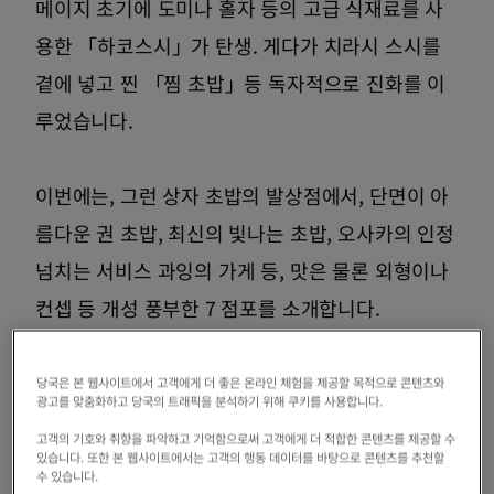
메이지 초기에 도미나 홀자 등의 고급 식재료를 사
용한 「하코스시」가 탄생. 게다가 치라시 스시를
곁에 넣고 찐 「찜 초밥」등 독자적으로 진화를 이
루었습니다.
이번에는, 그런 상자 초밥의 발상점에서, 단면이 아
름다운 권 초밥, 최신의 빛나는 초밥, 오사카의 인정
넘치는 서비스 과잉의 가게 등, 맛은 물론 외형이나
컨셉 등 개성 풍부한 7 점포를 소개합니다.
이번 체험자
당국은 본 웹사이트에서 고객에게 더 좋은 온라인 체험을 제공할 목적으로 콘텐츠와
광고를 맞춤화하고 당국의 트래픽을 분석하기 위해 쿠키를 사용합니다.
Frankie 프랑키
고객의 기호와 취향을 파악하고 기억함으로써 고객에게 더 적합한 콘텐츠를 제공할 수
있습니다. 또한 본 웹사이트에서는 고객의 행동 데이터를 바탕으로 콘텐츠를 추천할
미국 출신의 독감. 현재는 간사이에 거주해
수 있습니다.