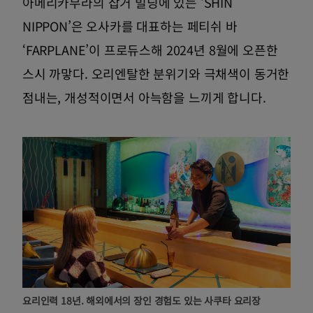
아메리카무라의 잡거 빌딩에 있는 ‘SHIN
NIPPON’은 오사카를 대표하는 페티쉬 바
‘FARPLANE’이 프로듀스해 2024년 8월에 오픈한
스시 까맣다. 오리엔탈한 분위기와 극채색이 동거한
점내는, 개성적이면서 아늑함을 느끼게 합니다.
요리인력 18년. 해외에서의 장인 경험도 있는 사쿠타 요리장