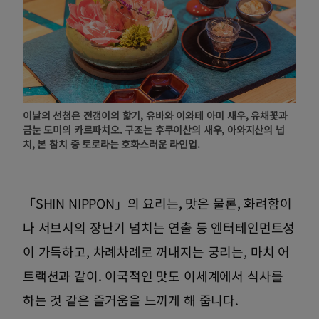
이날의 선첨은 전갱이의 핥기, 유바와 이와테 아미 새우, 유채꽃과
금눈 도미의 카르파치오. 구조는 후쿠이산의 새우, 아와지산의 넙
치, 본 참치 중 토로라는 호화스러운 라인업.
「SHIN NIPPON」의 요리는, 맛은 물론, 화려함이
나 서브시의 장난기 넘치는 연출 등 엔터테인먼트성
이 가득하고, 차례차례로 꺼내지는 궁리는, 마치 어
트랙션과 같이. 이국적인 맛도 이세계에서 식사를
하는 것 같은 즐거움을 느끼게 해 줍니다.