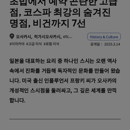
초밥에서 예약 곤란한 고급
점, 코스파 최강의 숨겨진
명점, 비건까지 7선
etc...
오사카시
히가시오사카시
History & Culture
#이자카야
#고급 미식
#로컬 미식
공개일：
2025.3.14
일본을 대표하는 요리 중 하나인 스시는 오랜 역사
속에서 진화를 거듭해 독자적인 문화를 만들어 왔습
니다. 미국 출신 인플루언서 프랑키 씨가 오사카의
개성적인 스시점을 둘러싸고, 그 깊은 세계를 만끽
합니다.