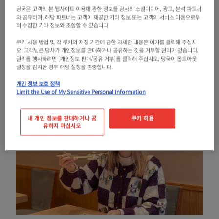
Instagram이나 youtube 등의 SNS로 일본의
당국은 고객의 본 웹사이트 이용에 관한 정보를 당사의 소셜미디어, 광고, 분석 파트너
매력을 발신하고 있다.
와 공유하며, 해당 파트너는 고객이 제공한 기타 정보 또는 고객의 서비스 이용으로부
터 수집한 기타 정보와 조합할 수 있습니다.
쿠키 사용 방법 및 각 쿠키의 저장 기간에 관한 자세한 내용은 여기를 클릭해 주십시
오. 고객님은 당사가 개인정보를 판매하거나 공유하는 것을 거부할 권리가 있습니다.
권리를 행사하려면 [개인정보 판매/공유 거부]를 클릭해 주십시오. 당국이 옵트아웃
설정을 감지한 경우 해당 설정을 존중합니다.
01. 요시노 스시
개인 정보 보호 정책
Limit the Use of My Sensitive Personal Information
내 개인 정보를 판매하거나 공
쿠키 허용
유하지 마십시오