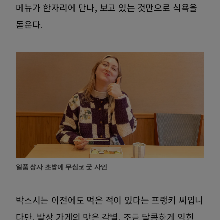
메뉴가 한자리에 만나, 보고 있는 것만으로 식욕을
돋운다.
일품 상자 초밥에 무심코 굿 사인
박스시는 이전에도 먹은 적이 있다는 프랭키 씨입니
다만, 발상 가게의 맛은 각별. 조금 달콤하게 익힌