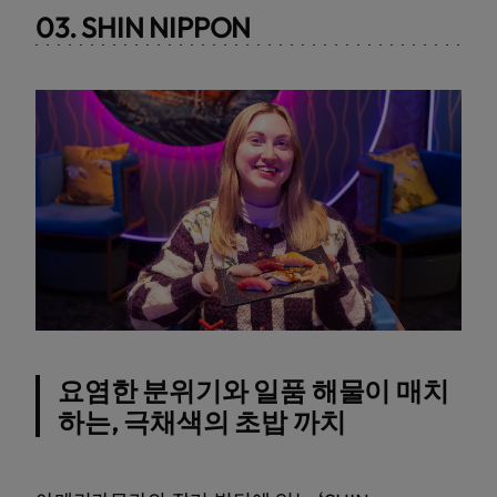
03. SHIN NIPPON
요염한 분위기와 일품 해물이 매치
하는, 극채색의 초밥 까치