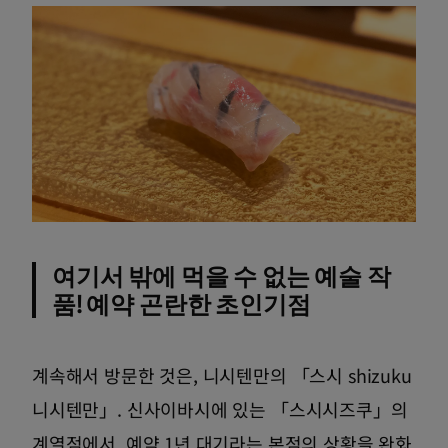
여기서 밖에 먹을 수 없는 예술 작
품! 예약 곤란한 초인기점
계속해서 방문한 것은, 니시텐만의 「스시 shizuku
니시텐만」. 신사이바시에 있는 「스시시즈쿠」의
계열점에서, 예약 1년 대기라는 본점의 상황을 완화