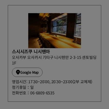
스시시즈쿠 니시텐마
오사카부 오사카시 기타구 니시텐만 2-3-15 센토빌딩
1F
Google Map
영업시간: 17:30~20:00, 20:30~23:00(2부 교체제)
정기휴일：일
전화번호：06-6809-6535