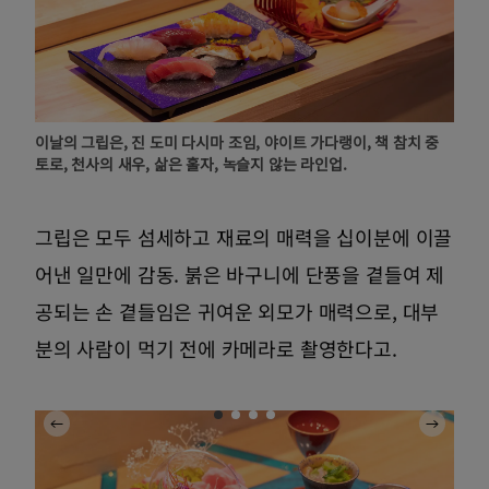
이날의 그립은, 진 도미 다시마 조임, 야이트 가다랭이, 책 참치 중
토로, 천사의 새우, 삶은 홀자, 녹슬지 않는 라인업.
그립은 모두 섬세하고 재료의 매력을 십이분에 이끌
어낸 일만에 감동. 붉은 바구니에 단풍을 곁들여 제
공되는 손 곁들임은 귀여운 외모가 매력으로, 대부
분의 사람이 먹기 전에 카메라로 촬영한다고.