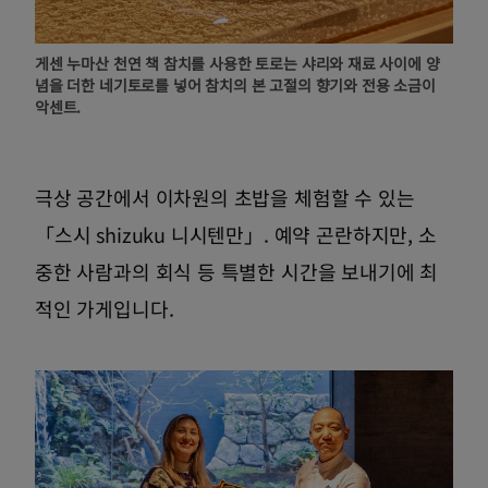
게센 누마산 천연 책 참치를 사용한 토로는 샤리와 재료 사이에 양
념을 더한 네기토로를 넣어 참치의 본 고절의 향기와 전용 소금이
악센트.
극상 공간에서 이차원의 초밥을 체험할 수 있는
「스시 shizuku 니시텐만」. 예약 곤란하지만, 소
중한 사람과의 회식 등 특별한 시간을 보내기에 최
적인 가게입니다.