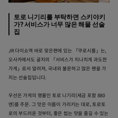
토로 니기리를 부탁하면 스키야키
가? 서비스가 너무 많은 해물 선술
집
JR 다이쇼역 바로 맞은편에 있는 「쿠로시를」는,
오사카에서도 굴지의 「서비스가 지나치게 과도한
가게」로서 알려져, 국내외 불문하고 많은 팬을 가
지는 선술집입니다.
우선은 가게의 명물인 토로 니기리(세금 포함 880
엔)를 주문. 그 맛은 이름이 가리키는 대로, 토로토
로의 부드러운 것부터, 좋은 씹는 맛을 즐길 수 있는