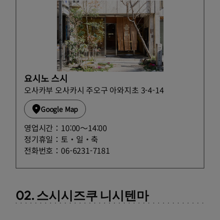
요시노 스시
오사카부 오사카시 주오구 아와지초 3-4-14
Google Map
영업시간：10:00〜14:00
정기휴일：토・일・축
전화번호：06-6231-7181
02. 스시시즈쿠 니시텐마