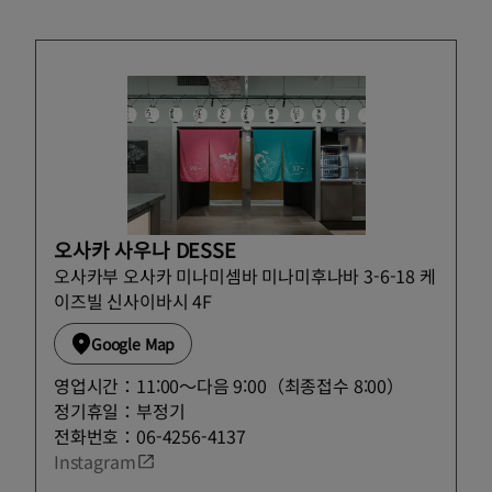
오사카 사우나 DESSE
오사카부 오사카 미나미셈바 미나미후나바 3-6-18 케
이즈빌 신사이바시 4F
Google Map
영업시간：11:00～다음 9:00（최종접수 8:00）
정기휴일：부정기
전화번호：06-4256-4137
Instagram