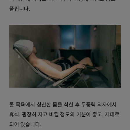
풀립니다.
물 목욕에서 칭찬한 몸을 식힌 후 무중력 의자에서
휴식. 굉장히 자고 버릴 정도의 기분이 좋고, 제대로
되어 있습니다.