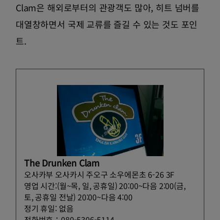
Clam은 해외로부터의 관광객도 많아, 히트 넘버를
대열창하면서 국제 교류를 즐길 수 있는 것도 포인
트.
The Drunken Clam
오사카부 오사카시 주오구 소우에몬초 6-26 3F
영업 시간:(월~목, 일, 공휴일) 20:00~다음 2:00(금,
토, 공휴일 전날) 20:00~다음 4:00
정기 휴일: 없음
전화번호：080-5306-5114