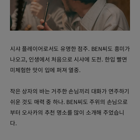
시샤 플레이어로서도 유명한 점주. BEN씨도 흥미가
나오고, 인생에서 처음으로 시샤에 도전. 한입 빨면
미체험한 맛이 입에 퍼져 열중.
작은 상자의 바는 거주한 손님끼리 대화가 연주하기
쉬운 것도 매력 중 하나. BEN씨도 주위의 손님으로
부터 오사카의 추천 명소를 많이 소개해 주었습니
다.