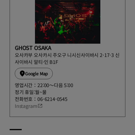
GHOST OSAKA
오사카부 오사카시 주오구 니시신사이바시 2-17-3 신
사이바시 알티·인 B1F
Google Map
영업시간：22:00〜다음 5:00
정기 휴일:월~물
전화번호：06-6214-0545
Instagram