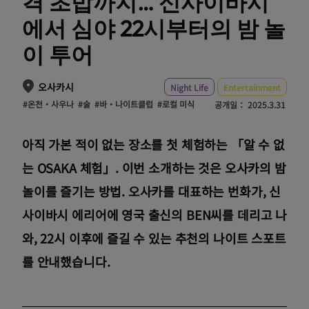
격 초밥까지… 신사이바시
에서 심야 22시부터의 밤 놀
이 투어
오사카시
Night Life
Entertainment
#온천・사우나
#술
#바・나이트클럽
#로컬 미식
공개일：
2025.3.31
아직 가본 적이 없는 장소를 첫 체험하는 「알 수 없
는 OSAKA 체험」. 이번 소개하는 것은 오사카의 밤
놀이를 즐기는 방법. 오사카를 대표하는 번화가, 신
사이바시 에리어에 영국 출신의 BEN씨를 데리고 나
와, 22시 이후에 즐길 수 있는 추천의 나이트 스포트
를 안내했습니다.