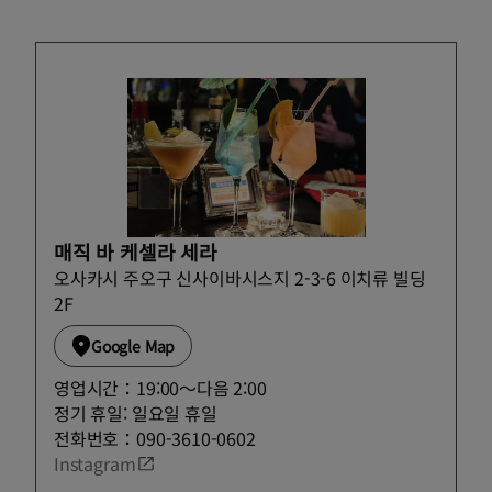
매직 바 케셀라 세라
오사카시 주오구 신사이바시스지 2-3-6⁡ ⁡이치류 빌딩
2F
Google Map
영업시간：19:00〜다음 2:00
정기 휴일: 일요일 휴일
전화번호：090-3610-0602
Instagram