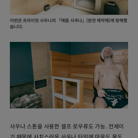
이번은 프라이빗 사우나의 「매듭 사우나」(완전 예약제)에 방해했
습니다.
사우나 스톤을 사용한 셀프 로우류도 가능. 전세이
기 때문에 사치스러운 사우나 타임에 마음도 몸도