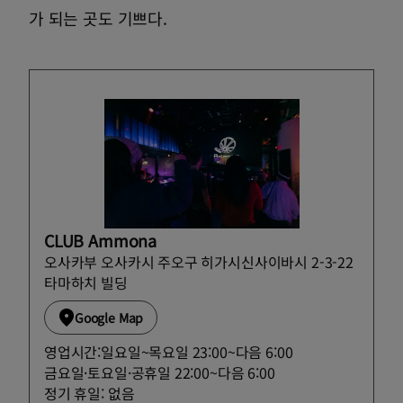
가 되는 곳도 기쁘다.
CLUB Ammona
오사카부 오사카시 주오구 히가시신사이바시 2-3-22
타마하치 빌딩
Google Map
영업시간:일요일~목요일 23:00~다음 6:00
금요일·토요일·공휴일 22:00~다음 6:00
정기 휴일: 없음