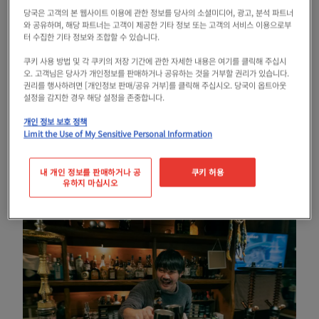
당국은 고객의 본 웹사이트 이용에 관한 정보를 당사의 소셜미디어, 광고, 분석 파트너
와 공유하며, 해당 파트너는 고객이 제공한 기타 정보 또는 고객의 서비스 이용으로부
터 수집한 기타 정보와 조합할 수 있습니다.
쿠키 사용 방법 및 각 쿠키의 저장 기간에 관한 자세한 내용은 여기를 클릭해 주십시
히가시 신사이바시는 오사카를 대표하는 번화가로
오. 고객님은 당사가 개인정보를 판매하거나 공유하는 것을 거부할 권리가 있습니다.
권리를 행사하려면 [개인정보 판매/공유 거부]를 클릭해 주십시오. 당국이 옵트아웃
서, 많은 레저 빌딩이 임립하고 있습니다. 바, 스낵,
설정을 감지한 경우 해당 설정을 존중합니다.
라운지 등 밤늦게까지 영업하는 점포가 많아, 나이
개인 정보 보호 정책
Limit the Use of My Sensitive Personal Information
트 클럽에 놀러 가기 전에 들러 술을 즐기는 것도 추
천합니다.
내 개인 정보를 판매하거나 공
쿠키 허용
유하지 마십시오