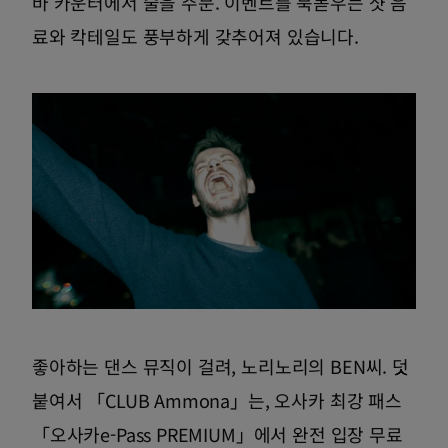
바 카운터에서 술을 주문. 이벤트를 북돋우는 샷 음
료와 칵테일도 풍부하게 갖추어져 있습니다.
좋아하는 댄스 뮤직이 걸려, 노리노리의 BEN씨. 덧
붙여서 「CLUB Ammona」는, 오사카 최강 패스
「오사카e-Pass PREMIUM」에서 완전 입장 무료