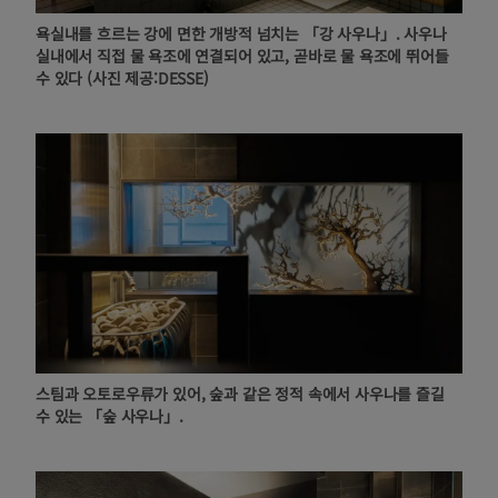
욕실내를 흐르는 강에 면한 개방적 넘치는 「강 사우나」. 사우나
실내에서 직접 물 욕조에 연결되어 있고, 곧바로 물 욕조에 뛰어들
수 있다 (사진 제공:DESSE)
스팀과 오토로우류가 있어, 숲과 같은 정적 속에서 사우나를 즐길
수 있는 「숲 사우나」.