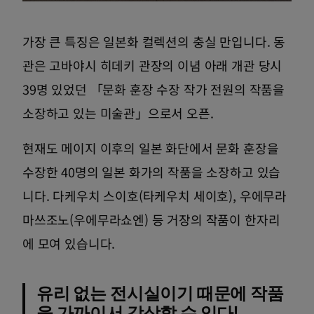
가장 큰 특징은 일본화 컬렉션의 충실 만입니다. 동
관은 고바야시 히데키 관장의 이념 아래 개관 당시
39명 있었던 「문화 훈장 수장 작가 전원의 작품을
소장하고 있는 미술관」으로서 오픈.
현재도 메이지 이후의 일본 화단에서 문화 훈장을
수장한 40명의 일본 화가의 작품을 소장하고 있습
니다. 다케우치 스이호(타케우치 세이호), 우에무라
마쓰조노(우에무라쇼엔) 등 거장의 작품이 한자리
에 모여 있습니다.
유리 없는 전시실이기 때문에 작품
을 가까이서 감상할 수 있다!