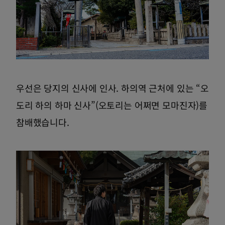
우선은 당지의 신사에 인사. 하의역 근처에 있는 “오
도리 하의 하마 신사”(오토리는 어쩌면 모마진자)를
참배했습니다.