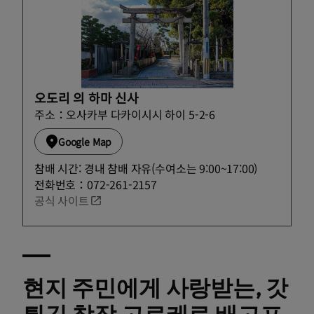
오도리 의 하마 신사
주소：오사카부 다카이시시 하이 5-2-6
Google Map
참배 시간: 경내 참배 자유(수여소는 9:00~17:00)
전화번호：072-261-2157
공식 사이트
현지 주민에게 사랑받는, 갓
튀긴 창작 고로케로 배고프