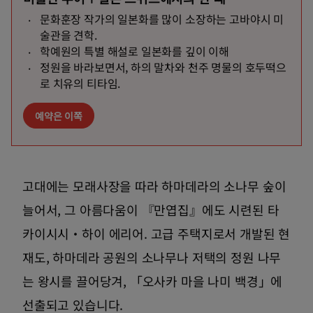
문화훈장 작가의 일본화를 많이 소장하는 고바야시 미
술관을 견학.
학예원의 특별 해설로 일본화를 깊이 이해
정원을 바라보면서, 하의 말차와 천주 명물의 호두떡으
로 치유의 티타임.
예약은 이쪽
고대에는 모래사장을 따라 하마데라의 소나무 숲이
늘어서, 그 아름다움이 『만엽집』에도 시련된 타
카이시시・하이 에리어. 고급 주택지로서 개발된 현
재도, 하마데라 공원의 소나무나 저택의 정원 나무
는 왕시를 끌어당겨, 「오사카 마을 나미 백경」에
선출되고 있습니다.