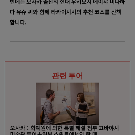
번에는 오사카 출신의 현대 우키요시 에이샤 미나하
다 유슈 씨와 함께 타카이시시의 추천 코스를 산책
합니다.
관련 투어
오사카：학예원에 의한 특별 해설 첨부 고바야시
미술관 투어＋일본 스위트에서의 한 때