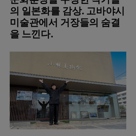
의 일본화를 감상. 고바야시
미술관에서 거장들의 숨결
을 느낀다.