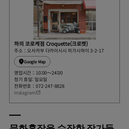
하의 코로케점 Croquette(크로켓)
주소：오사카부 다카이시시 히가시하이 3-2-17
Google Map
영업시간：10:00〜24:00
정기 휴일: 일요일
전화번호：072-247-8828
Instagram
문화훈장을 수장한 작가들