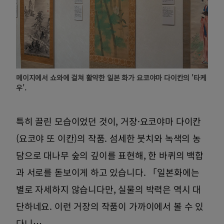
메이지에서 쇼와에 걸쳐 활약한 일본 화가 요코야마 다이칸의 '타케
우'.
특히 끌린 모습이었던 것이, 거장·요코야마 다이칸
(요코야 또 이칸)의 작품. 섬세한 붓치와 녹색의 농
담으로 대나무 숲의 깊이를 표현해, 한 바퀴의 백합
과 서로를 돋보이게 하고 있습니다. 「일본화에는
별로 자세하지 않습니다만, 실물의 박력은 역시 대
단하네요. 이런 거장의 작품이 가까이에서 볼 수 있
다니…