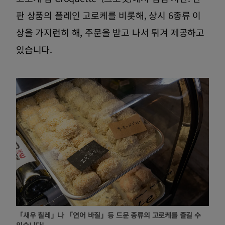
판 상품의 플레인 고로케를 비롯해, 상시 6종류 이
상을 가지런히 해, 주문을 받고 나서 튀겨 제공하고
있습니다.
「새우 칠레」나 「연어 바질」등 드문 종류의 고로케를 즐길 수