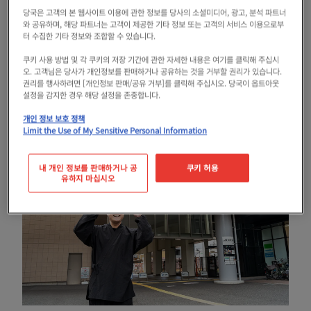
당국은 고객의 본 웹사이트 이용에 관한 정보를 당사의 소셜미디어, 광고, 분석 파트너
「하이노마츠」에서 역명이 붙어 나중에 지명이 되
와 공유하며, 해당 파트너는 고객이 제공한 기타 정보 또는 고객의 서비스 이용으로부
터 수집한 기타 정보와 조합할 수 있습니다.
었습니다. 최근에는 「천녀가 사는 거리」로서, 의
쿠키 사용 방법 및 각 쿠키의 저장 기간에 관한 자세한 내용은 여기를 클릭해 주십시
복이나 천녀를 모티브로 한 대처도 전개되고 있습니
오. 고객님은 당사가 개인정보를 판매하거나 공유하는 것을 거부할 권리가 있습니다.
권리를 행사하려면 [개인정보 판매/공유 거부]를 클릭해 주십시오. 당국이 옵트아웃
다.
설정을 감지한 경우 해당 설정을 존중합니다.
개인 정보 보호 정책
Limit the Use of My Sensitive Personal Information
내 개인 정보를 판매하거나 공
쿠키 허용
유하지 마십시오