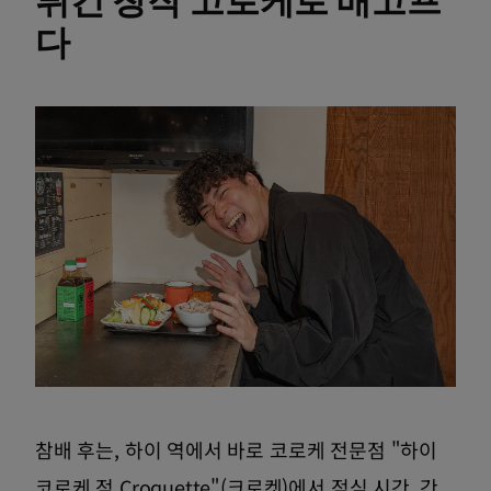
다
참배 후는, 하이 역에서 바로 코로케 전문점 "하이
코로케 점 Croquette"(크로켓)에서 점심 시간. 간