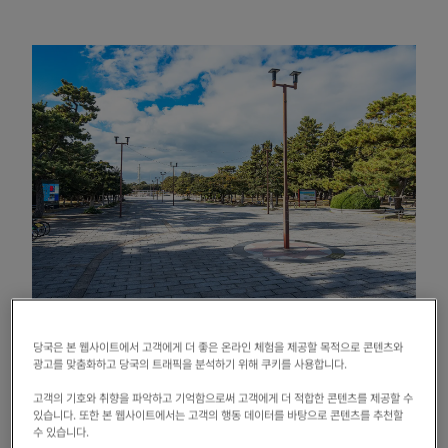
「오사카 마치나미 백경」에 선출되고 있는 타카이시・하이 에리
어.
당국은 본 웹사이트에서 고객에게 더 좋은 온라인 체험을 제공할 목적으로 콘텐츠와
광고를 맞춤화하고 당국의 트래픽을 분석하기 위해 쿠키를 사용합니다.
고객의 기호와 취향을 파악하고 기억함으로써 고객에게 더 적합한 콘텐츠를 제공할 수
하의라는 지명은 이 땅에 전해지는 하의 전설에서
있습니다. 또한 본 웹사이트에서는 고객의 행동 데이터를 바탕으로 콘텐츠를 추천할
수 있습니다.
유래합니다. 하마데라 공원에 있던 메이마츠의 하나