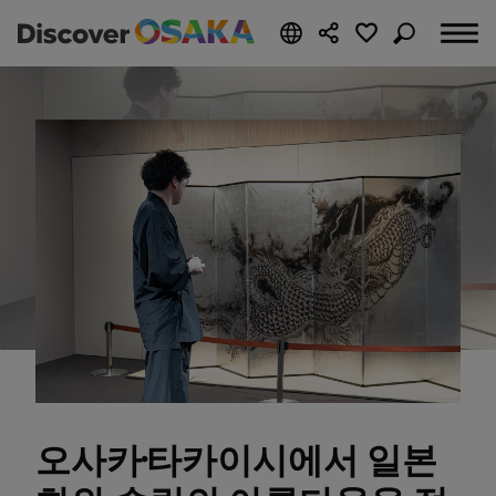
오사카·타카이시에서 일본