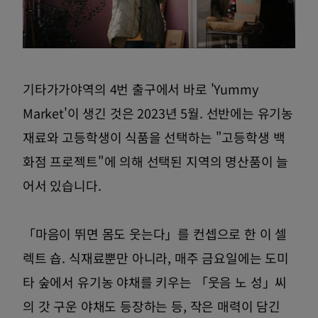
기타가가야역의 4번 출구에서 바로 'Yummy
Market'이 생긴 것은 2023년 5월. 선반에는 유기농
재료와 고등학생이 식품을 선택하는 "고등학생 백
화점 프로젝트"에 의해 선택된 지역의 명산품이 늘
어서 있습니다.
「마음이 뛰면 몸도 웃는다」를 컨셉으로 한 이 셀
렉트 숍. 식재료뿐만 아니라, 매주 금요일에는 도미
타 숲에서 유기농 야채를 키우는 「웃음 노 성」씨
의 갓 구운 야채도 등장하는 등, 작은 매력이 담긴