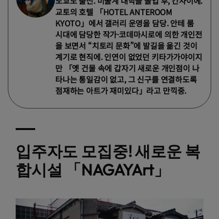
도쿄도 출신. 미술계 대학을 졸업 후, 간사이에.
교토의 호텔 「HOTEL ANTEROOM
KYOTO」에서 갤러리 운영을 담당. 안테 룸
시대에 담당한 작가·코데마시로에 의한 개인전
을 보면서 “치토리 문화”에 발길을 옮긴 것이
계기로 현직에. 인연이 없었던 키타가가야이지
만 「옛 건물 속에 갑자기 새로운 개인점이 나
타나는 통일감이 없고, 그 신구를 연결하도록
점재하는 아트가 재미있다」라고 만끽중.
입주자도 모집중! 새로운 복
합시설 「NAGAYArt」