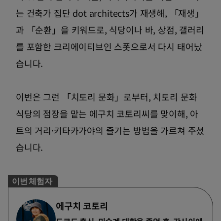
는 건축가 집단 dot architects가 재생해, 「재생」
과 「순환」을 키워드로, 식당이나 바, 상점, 갤러리
를 포함한 크리에이티브인 스폿으로서 다시 태어났
습니다.
이번은 그런 「치토리 문화」로부터, 치토리 문화
식당의 점장을 맡는 에구치 코토리씨를 맞이해, 아
트의 거리·키타카가야의 즐기는 방법을 가르쳐 주셨
습니다.
이번 체험자
에구치 코토리