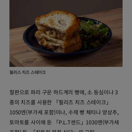
필리스 치즈 스테이크
철판으로 파리 구운 하드계의 빵에, 소 등심이나 3
종의 치즈를 사용한 「필리즈 치즈 스테이크」
1050엔(부가세 포함)이나, 수제 빵 체타나 양상추,
토마토를 사이에 둔 「P.L.T샌드」1030엔(부가세
포함) 등, 「치토리 문화 식당」의 그릴