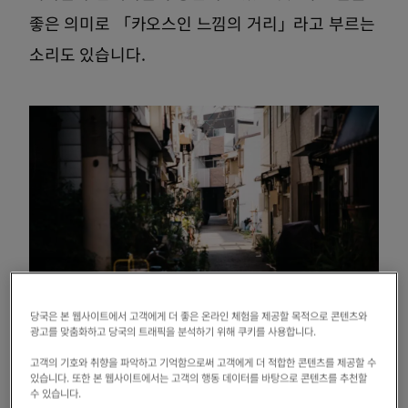
좋은 의미로 「카오스인 느낌의 거리」라고 부르는
소리도 있습니다.
당국은 본 웹사이트에서 고객에게 더 좋은 온라인 체험을 제공할 목적으로 콘텐츠와
광고를 맞춤화하고 당국의 트래픽을 분석하기 위해 쿠키를 사용합니다.
작은 골목과 나가야가 남아있는 것도 키타 가가야의 원 풍경 중 하
고객의 기호와 취향을 파악하고 기억함으로써 고객에게 더 적합한 콘텐츠를 제공할 수
나
있습니다. 또한 본 웹사이트에서는 고객의 행동 데이터를 바탕으로 콘텐츠를 추천할
수 있습니다.