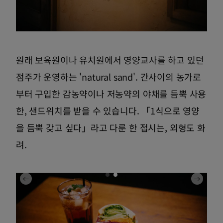
원래 보육원이나 유치원에서 영양교사를 하고 있던
점주가 운영하는 'natural sand'. 간사이의 농가로
부터 구입한 감농약이나 저농약의 야채를 듬뿍 사용
한, 샌드위치를 받을 수 있습니다. 「1식으로 영양
을 듬뿍 갖고 싶다」라고 다룬 한 접시는, 외형도 화
려.