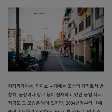
키타카가야는, 다이쇼 시대에는 조선의 거리로서 번
창해, 공장이나 창고 등이 점재하고 있던 공업 지대.
지금도 그 모습은 남아 있지만, 2004년경부터 「예
술이나 문화가 집적하는 거리」를 목표로, 명촌 조