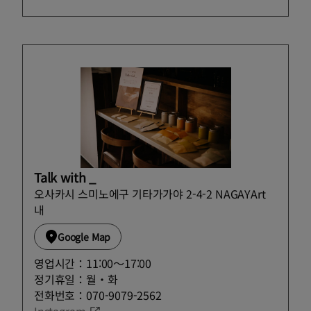
Talk with _
오사카시 스미노에구 기타가가야 2-4-2 NAGAYArt
내
Google Map
영업시간：11:00～17:00
정기휴일：월・화
전화번호：070-9079-2562