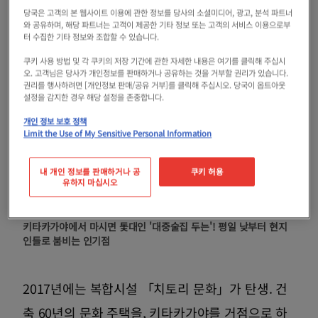
당국은 고객의 본 웹사이트 이용에 관한 정보를 당사의 소셜미디어, 광고, 분석 파트너
와 공유하며, 해당 파트너는 고객이 제공한 기타 정보 또는 고객의 서비스 이용으로부
터 수집한 기타 정보와 조합할 수 있습니다.
쿠키 사용 방법 및 각 쿠키의 저장 기간에 관한 자세한 내용은 여기를 클릭해 주십시
오. 고객님은 당사가 개인정보를 판매하거나 공유하는 것을 거부할 권리가 있습니다.
권리를 행사하려면 [개인정보 판매/공유 거부]를 클릭해 주십시오. 당국이 옵트아웃
설정을 감지한 경우 해당 설정을 존중합니다.
개인 정보 보호 정책
Limit the Use of My Sensitive Personal Information
내 개인 정보를 판매하거나 공
쿠키 허용
유하지 마십시오
키타카가야에서 마시면 돛대인 '대중술집 두는'! 평일 낮부터 현지
인들로 붐비는 인기점
2017년에는 복합시설 「치토리 문화」가 탄생. 건
축 60년의 문화 주택을, 키타카가야를 거점으로 하