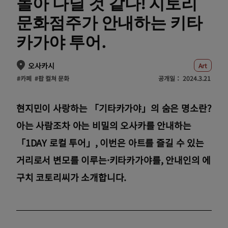
놀아 다닐 것 같다! 지토리
문화점주가 안내하는 키타
카가야 투어.
오사카시
Art
#카페
#팝 컬쳐 문화
공개일：
2024.3.21
현지민이 사랑하는 「기타카가야」의 숨은 명소란?
아는 사람조차 아는 비밀의 오사카를 안내하는
「1DAY 로컬 투어」, 이번은 아트를 즐길 수 있는
거리로서 변모를 이루는·키타카가야를, 안내인의 에
구치 코토리씨가 소개합니다.