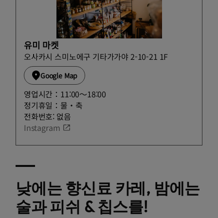
유미 마켓
오사카시 스미노에구 기타가가야 2-10-21 1F
Google Map
영업시간：11:00～18:00
정기휴일：물・축
전화번호: 없음
Instagram
낮에는 향신료 카레, 밤에는
술과 피쉬 & 칩스를!