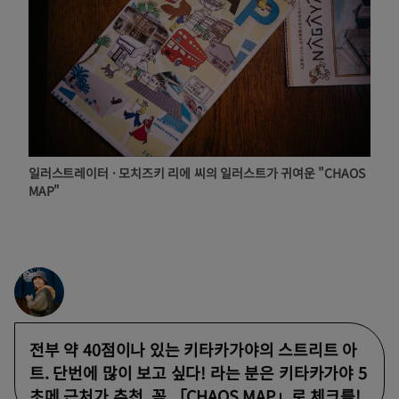
일러스트레이터 · 모치즈키 리에 씨의 일러스트가 귀여운 "CHAOS
MAP"
전부 약 40점이나 있는 키타카가야의 스트리트 아
트. 단번에 많이 보고 싶다! 라는 분은 키타카가야 5
초메 근처가 추천. 꼭 「CHAOS MAP」로 체크를!