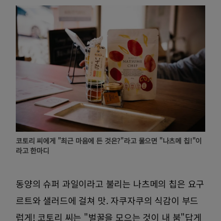
코토리 씨에게 "최근 마음에 든 것은?"라고 물으면 "나츠메 칩!"이
라고 한마디
동양의 슈퍼 과일이라고 불리는 나츠메의 칩은 요구
르트와 샐러드에 걸쳐 맛. 자쿠자쿠의 식감이 부드
럽게! 코토리 씨는 "벌꿀을 모으는 것이 내 붐"답게