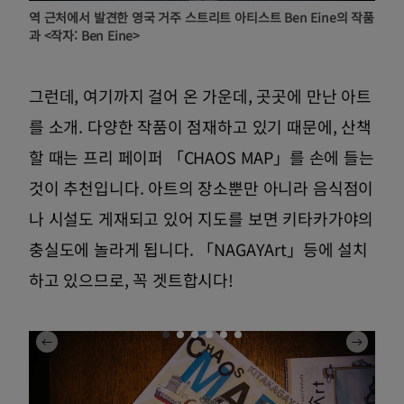
역 근처에서 발견한 영국 거주 스트리트 아티스트 Ben Eine의 작품
과 <작자: Ben Eine>
그런데, 여기까지 걸어 온 가운데, 곳곳에 만난 아트
를 소개. 다양한 작품이 점재하고 있기 때문에, 산책
할 때는 프리 페이퍼 「CHAOS MAP」를 손에 들는
것이 추천입니다. 아트의 장소뿐만 아니라 음식점이
나 시설도 게재되고 있어 지도를 보면 키타카가야의
충실도에 놀라게 됩니다. 「NAGAYArt」등에 설치
하고 있으므로, 꼭 겟트합시다!