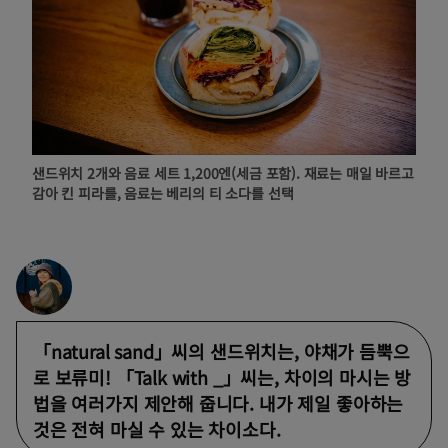
샌드위치 2개와 음료 세트 1,200엔(세금 포함). 재료는 매일 바르고
감아 킨 피라를, 음료는 베리의 티 소다를 선택
「natural sand」씨의 샌드위치는, 야채가 듬뿍으
로 보류미! 「Talk with _」씨는, 차이의 마시는 방
법을 여러가지 제안해 줍니다. 내가 제일 좋아하는
것은 전혀 마실 수 있는 차이소다.