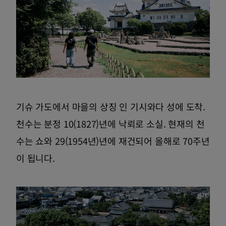
기슈 가도에서 마을의 상징 인 기시와다 성에 도착.
천수는 분정 10(1827)년에 낙뢰로 소실. 현재의 천
수는 쇼와 29(1954년)년에 재건되어 올해로 70주년
이 됩니다.