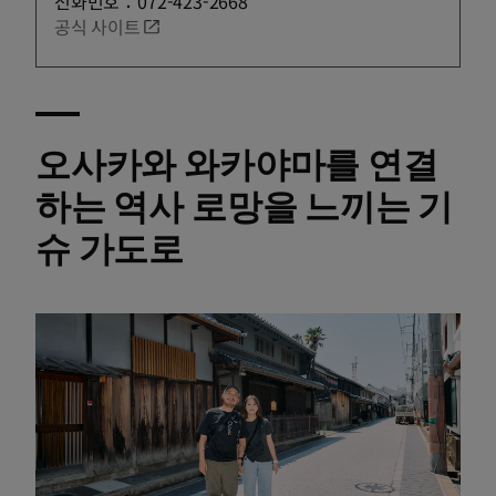
전화번호：072-423-2668
공식 사이트
오사카와 와카야마를 연결
하는 역사 로망을 느끼는 기
슈 가도로