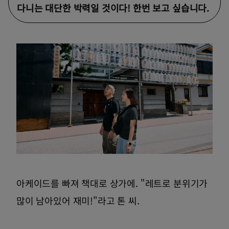
다니는 대단한 박력일 것이다! 한번 보고 싶습니다.
아케이드를 빠져 책대로 상가에. "레트로 분위기가
많이 남아있어 재미!"라고 톤 씨.