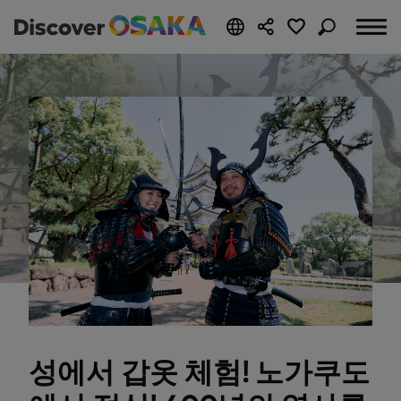
성에서 갑옷 체험! 노가쿠도