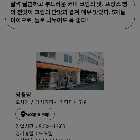
살짝 달콤하고 부드러운 커피 크림의 맛. 프랑스 빵
의 짠맛이 크림의 단맛과 겹쳐 매우 맛있다. 5개들
이이므로, 둘로 나누어도 꼭 좋다!
영월당
오사카부 기시와다시 기타마치 7-8
Google Map
영업시간：8:00〜12:00
정기휴일：토요일