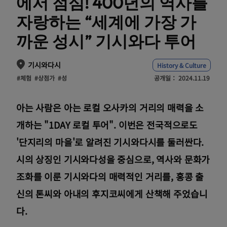
에서 점심! 400년의 역사를
자랑하는 “세계에 가장 가
까운 성시” 기시와다 투어
기시와다시
History & Culture
#체험
#상점가
#성
공개일：
2024.11.19
아는 사람은 아는 로컬 오사카의 거리의 매력을 소
개하는 "1DAY 로컬 투어". 이번은 전국적으로도
'단지리의 마을'로 알려진 기시와다시를 둘러싼다.
시의 상징인 기시와다성을 중심으로, 역사와 문화가
조화를 이룬 기시와다의 매력적인 거리를, 홍콩 출
신의 톤씨와 아내의 후지코씨에게 산책해 주었습니
다.