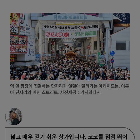
역 앞 광장에 집결하는 단지리가 잇달아 달려가는 아케이드는, 이른
바 단지리의 메인 스트리트. 사진제공：기시와다시
넓고 매우 걷기 쉬운 상가입니다. 코코를 점점 뛰어