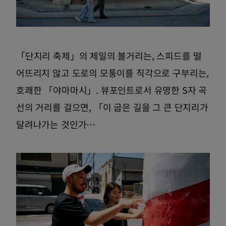
「단지리 축제」의 제일의 볼거리는, 스피드를 떨
어뜨리지 않고 도로의 모퉁이를 직각으로 구부리는,
호쾌한 「야마마시」. 뷰포인트로서 유명한 S자 곡
선의 거리를 걸으면, 「이 굽은 길을 그 큰 단지리가
달려나가는 것인가…