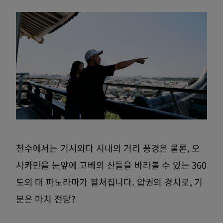
천수에서는 기시와다 시내의 거리 풍경은 물론, 오
사카만을 눈앞에 고베의 산들을 바라볼 수 있는 360
도의 대 파노라마가 펼쳐집니다. 압권의 경치로, 기
분은 마치 전당?