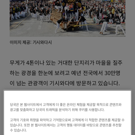
이미지 제공: 기시와다시
무게가 4톤이나 있는 거대한 단지리가 마을을 질주
하는 광경을 한눈에 보려고 예년 전국에서 30만명
이 넘는 관광객이 기시와다에 방문하고 있습니다.
그런 기시와다를 이번 방문한 것은 홍콩 출신의 톤
당국은 본 웹사이트에서 고객에게 더 좋은 온라인 체험을 제공할 목적으로 콘텐츠와
광고를 맞춤화하고 당국의 트래픽을 분석하기 위해 쿠키를 사용합니다.
씨와 아내 후지코씨. 결혼하고 1년의 신혼으로, 둘
고객의 기호와 취향을 파악하고 기억함으로써 고객에게 더 적합한 콘텐츠를 제공할 수
다 모여 기시와다에 방문하는 것은 처음!
있습니다. 또한 본 웹사이트에서는 고객의 행동 데이터를 바탕으로 콘텐츠를 추천할
수 있습니다.