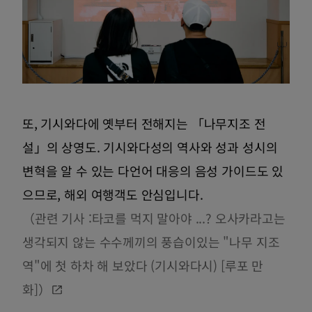
또, 기시와다에 옛부터 전해지는 「나무지조 전
설」의 상영도. 기시와다성의 역사와 성과 성시의
변혁을 알 수 있는 다언어 대응의 음성 가이드도 있
으므로, 해외 여행객도 안심입니다.
（관련 기사 :타코를 먹지 말아야 ...? 오사카라고는
생각되지 않는 수수께끼의 풍습이있는 "나무 지조
역"에 첫 하차 해 보았다 (기시와다시) [루포 만
화]）