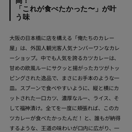
高！
「これが食べたかった〜」が叶
う味
大阪の日本橋に店を構える「俺たちのカレー
屋」は、外国人観光客人気ナンバーワンなカレ
ーショップ。中でも人気を誇るカツカレーは、
甘めの欧風ルーにサクッと揚がったカツがトッ
ピングされた逸品で、まさにお手本のような一
皿。スプーンで食べやすいように、縦と横にカ
ットされた一口カツ、濃厚なルー、ライス、そ
して福神漬け。全てを一度に頬張れば、このカ
ツカレーが食べたかったんだ！ と、誰もが納得
するような、王道の味わいが口内に広がり、一