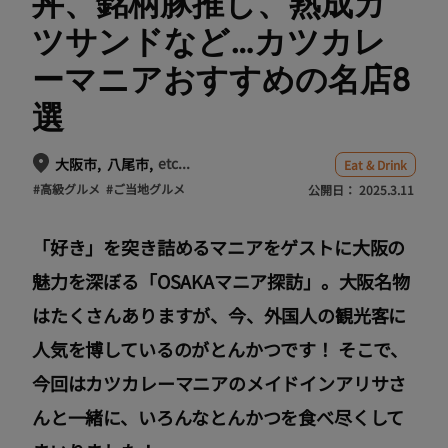
丼、銘柄豚推し、熟成カ
ツサンドなど…カツカレ
ーマニアおすすめの名店8
選
etc...
大阪市
八尾市
Eat & Drink
#高級グルメ
#ご当地グルメ
公開日：
2025.3.11
「好き」を突き詰めるマニアをゲストに大阪の
魅力を深ぼる「OSAKAマニア探訪」。大阪名物
はたくさんありますが、今、外国人の観光客に
人気を博しているのがとんかつです！ そこで、
今回はカツカレーマニアのメイドインアリサさ
んと一緒に、いろんなとんかつを食べ尽くして