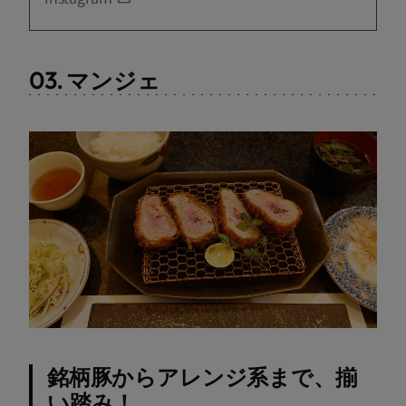
03. マンジェ
銘柄豚からアレンジ系まで、揃
い踏み！