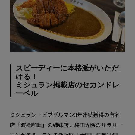
スピーディーに本格派がいただ
ける！
ミシュラン掲載店のセカンドレ
ーベル
ミシュラン・ビブグルマン3年連続獲得の有名
店「渡邊咖喱」の姉妹店。梅田界隈のサラリー
マンが集う、ランチ激戦区「大阪駅前第1ビル