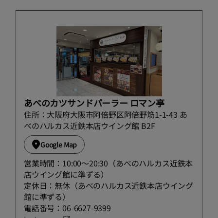
あべのカツサンドパーラー ロマン亭
住所：大阪府大阪市阿倍野区阿倍野筋1-1-43 あ
べのハルカス近鉄本店ウイング館 B2F
Google Map
営業時間：10:00～20:30（あべのハルカス近鉄本
店ウイング館に準ずる）
定休日：無休（あべのハルカス近鉄本店ウイング
館に準ずる）
電話番号：06-6627-9399