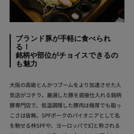
ブランド豚が手軽に食べられ
る！
銘柄や部位がチョイスできるの
も魅力
大阪の高級とんかつブームをより加速させた人
気店がコチラ。厳選した豚を直接仕入れる銘柄
豚専門店で、低温調理した豚肉は極厚でも脂っ
こさは皆無。SPFポークのパイオニアとして名
を馳せる林SPFや、ヨーロッパで幻と称される