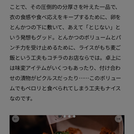
ことで、その圧倒的の分厚さを叶えた一品で、
衣の食感や食べ応えをキープするために、卵を
とんかつの下に敷いて、あえて「とじない」と
いう発想もグッド。とんかつのボリュームとパ
ンチ力を受け止めるために、ライスがもち麦ご
飯という工夫もコチラのお店ならでは。卓上に
は味変アイテムがいくつもあったり、付け合わ
せの漬物がピクルスだったり……このボリュー
ムでもペロリと食べられてしまう工夫もナイス
なのです。