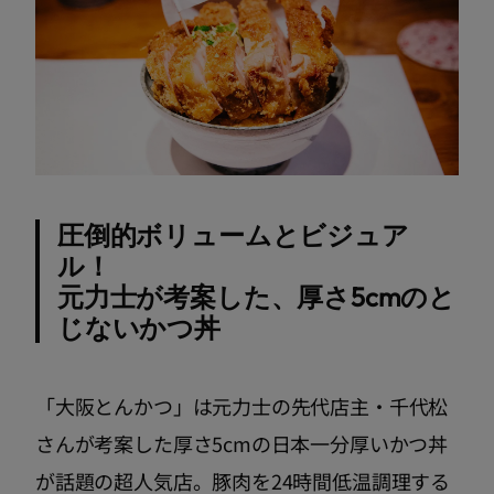
圧倒的ボリュームとビジュア
ル！
元力士が考案した、厚さ5cmのと
じないかつ丼
「大阪とんかつ」は元力士の先代店主・千代松
さんが考案した厚さ5cmの日本一分厚いかつ丼
が話題の超人気店。豚肉を24時間低温調理する