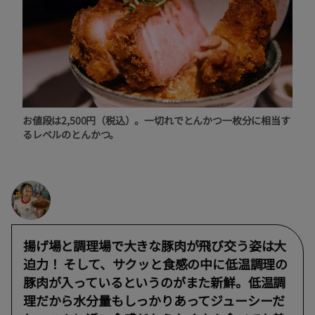
お値段は2,500円（税込）。一切れでとんかつ一枚分に相当す
るレベルのとんかつ。
揚げ場と調理場で大きな豚肉が飛び交う姿は大
迫力！ そして、サクッと食感の中に低温調理の
豚肉が入っているというのがまた新鮮。低温調
理だから水分量もしっかりあってジューシーだ