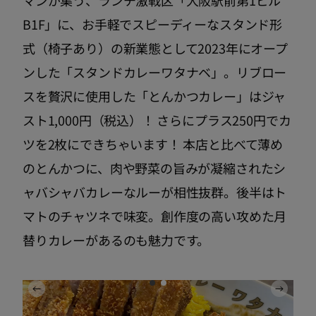
B1F」に、お手軽でスピーディーなスタンド形
式（椅子あり）の新業態として2023年にオープ
ンした「スタンドカレーワタナベ」。リブロー
スを贅沢に使用した「とんかつカレー」はジャ
スト1,000円（税込）！ さらにプラス250円でカ
ツを2枚にできちゃいます！ 本店と比べて薄め
のとんかつに、肉や野菜の旨みが凝縮されたシ
ャバシャバカレーなルーが相性抜群。後半はト
マトのチャツネで味変。創作度の高い攻めた月
替りカレーがあるのも魅力です。