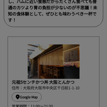
し、ハムに近い食感だからたくさん食べても普
通のカツより胃の負担が少ないのが不思議！未
知の食体験として、ぜひとも味わうべき一杯で
す！
元祖5センチかつ丼 大阪とんかつ
住所：大阪府大阪市中央区千日前1-1-10
Google Map
営業時間：11:00～21:30