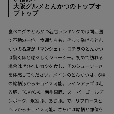
大阪グルメとんかつのトップオ
ブトップ
食べログのとんかつ名店ランキングでは関西圏
で不動の一位。食通たちもこぞって挙げるとん
かつの名店が「マンジェ」。コチラのとんかつ
は驚くほど瑞々しくジューシー。初めて訪れる
場合はぜひヘレカツを食し、そのジューシーさ
を体感してください。メインのとんかつは、6種
の銘柄豚からチョイス可能。ラインアップは走
る豚、TOKYO-X、南州黒豚、スーパーゴールデ
ンポーク、氷室豚、あじ豚。で、リブロースと
ヘレからチョイス可能。さらには銘柄と部位を