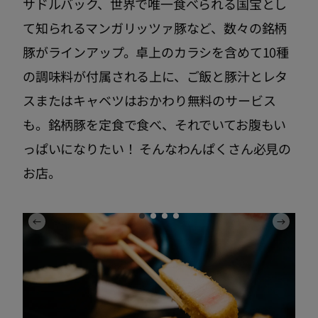
サドルバック、世界で唯一食べられる国宝とし
て知られるマンガリッツァ豚など、数々の銘柄
豚がラインアップ。卓上のカラシを含めて10種
の調味料が付属される上に、ご飯と豚汁とレタ
スまたはキャベツはおかわり無料のサービス
も。銘柄豚を定食で食べ、それでいてお腹もい
っぱいになりたい！ そんなわんぱくさん必見の
お店。