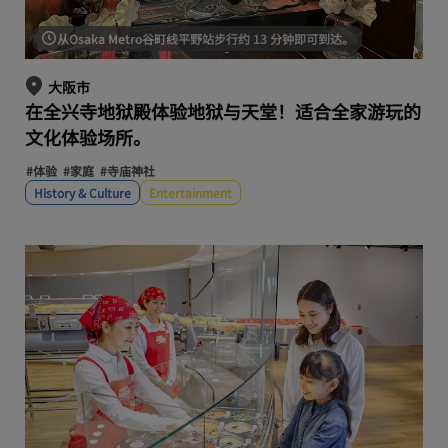
从Osaka Metro谷町线平野站步行约 13 分钟即可到达。
大阪市
在全兴寺地狱殿体验地狱与天堂！适合全家游玩的
文化体验场所。
#体验
#家庭
#寺庙神社
History & Culture
Entertainment