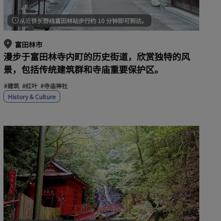
从近铁长野线富田林站步行约 10 分钟即可到达。
富田林市
漫步于富田林寺内町的历史街道，欣赏独特的风
景，包括传统建筑群和寺庙重要保护区。
#建筑
#红叶
#寺庙神社
History & Culture