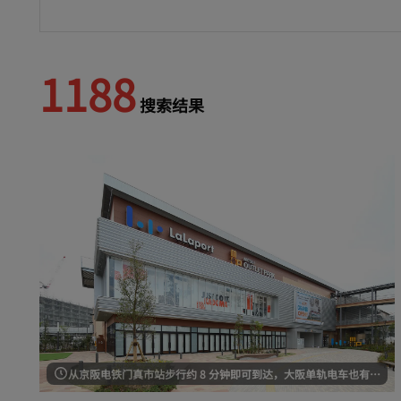
1188
搜索结果
从京阪电铁门真市站步行约 8 分钟即可到达，大阪单轨电车也有班车从难波站和心斋桥站发车。