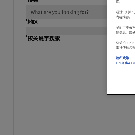
据。
通过识别和
内容推荐。
地区
我们可能会
他信息，或
按关键字搜索
有关 Coo
需行使该权
隐私政策
Limit the Us