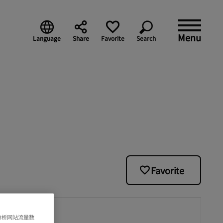
Menu
Language
Share
Favorite
Search
Favorite
分析网站流量数