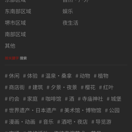
东南部区域
娱乐
堺市区域
夜生活
南部区域
其他
按关键字
搜索
# 休闲
# 体验
# 温泉・桑拿
# 动物
# 植物
# 商店街
# 建筑
# 夕景・夜景
# 樱花
# 红叶
# 约会
# 家庭
# 咖啡馆
# 酒
# 寺庙神社
# 城堡
# 世界遗产・日本遗产
# 美术馆・博物馆
# 公园
# 漫画・动画
# 音乐
# 酒吧・夜店
# 导览游