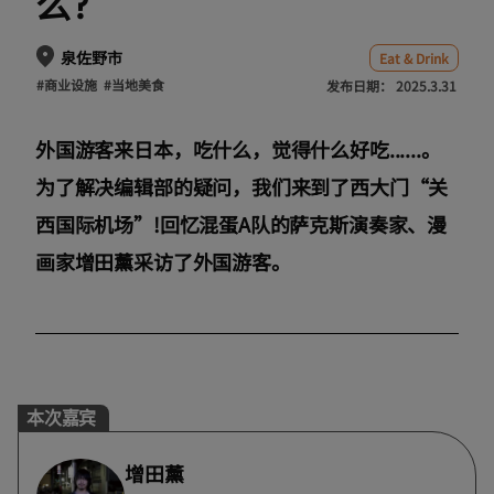
么?
泉佐野市
Eat & Drink
#商业设施
#当地美食
发布日期：
2025.3.31
外国游客来日本，吃什么，觉得什么好吃......。
为了解决编辑部的疑问，我们来到了西大门“关
西国际机场”!回忆混蛋A队的萨克斯演奏家、漫
画家增田薰采访了外国游客。
本次嘉宾
增田薰