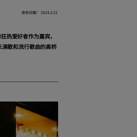
发布日期：
2024.3.21
的狂热爱好者作为嘉宾，
长演歌和流行歌曲的高桥