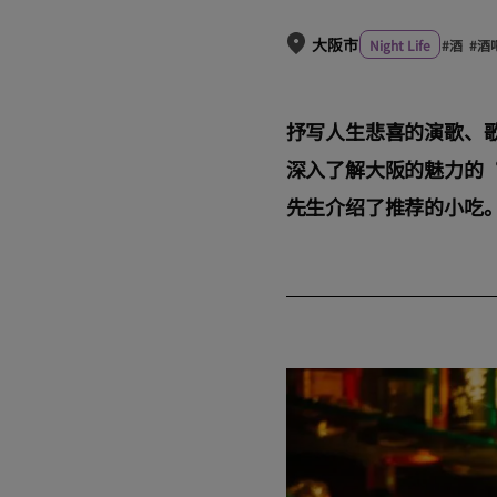
大阪市
Night Life
#酒
#酒
抒写人生悲喜的演歌、
深入了解大阪的魅力的“
先生介绍了推荐的小吃