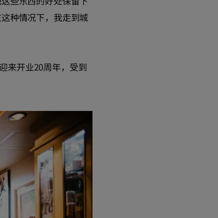
把这些东西的好处保留下
在这种情况下，我走到城
年迎来开业20周年，受到