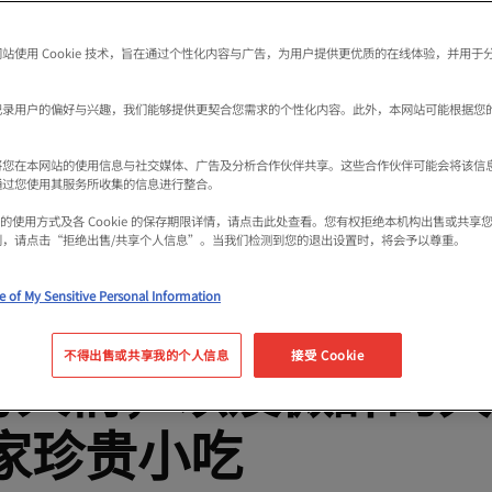
站使用 Cookie 技术，旨在通过个性化内容与广告，为用户提供更优质的在线体验，并用于
记录用户的偏好与兴趣，我们能够提供更契合您需求的个性化内容。此外，本网站可能根据您
将您在本网站的使用信息与社交媒体、广告及分析合作伙伴共享。这些合作伙伴可能会将该信
通过您使用其服务所收集的信息进行整合。
kie 的使用方式及各 Cookie 的保存期限详情，请点击此处查看。您有权拒绝本机构出售或共
利，请点击“拒绝出售/共享个人信息”。当我们检测到您的退出设置时，将会予以尊重。
e of My Sensitive Personal Information
惠的价格游玩的话，就
不得出售或共享我的个人信息
接受 Cookie
与人情，以及微醉的
家珍贵小吃