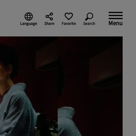
Menu
Language
Share
Favorite
Search