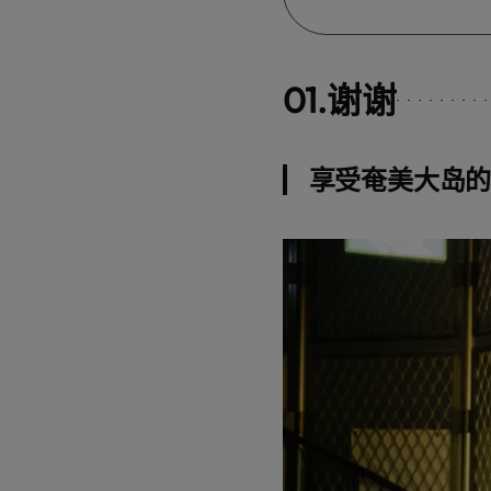
01.谢谢
享受奄美大岛