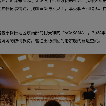
普及，近年来变成了无论做什么都方便的社会。我每天都
完成任何事情时，我想直接与人见面，享受聊天和喝酒。
位于梅田地区东南部的初天神的“AGASAMA”。2024
美妈妈的热情款待，营造出仿佛回到老家般的舒适空间。