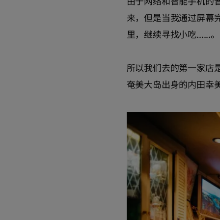
由于网络和智能手机的
来，但是当我通过屏幕
里，继续寻找小吃......。
所以我们去的第一家店是
奄美大岛出身的内田幸