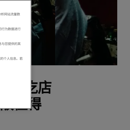
分析网站流量数
的行为数据进行
息与您提供的其
享您的个人信息。若
去小吃店
大阪值得