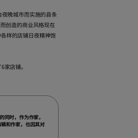
会夜晚城市而实施的县条
管而创造的商业风格现在
种各样的店铺日夜精神饱
6家店铺。
动的同时，作为作家，
编辑和作家，也因其对