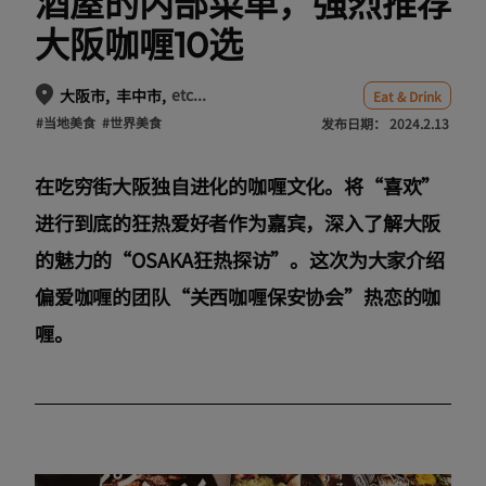
酒屋的内部菜单，强烈推荐
大阪咖喱10选
etc...
大阪市
丰中市
Eat & Drink
#当地美食
#世界美食
发布日期：
2024.2.13
在吃穷街大阪独自进化的咖喱文化。将“喜欢”
进行到底的狂热爱好者作为嘉宾，深入了解大阪
的魅力的“OSAKA狂热探访”。这次为大家介绍
偏爱咖喱的团队“关西咖喱保安协会”热恋的咖
喱。