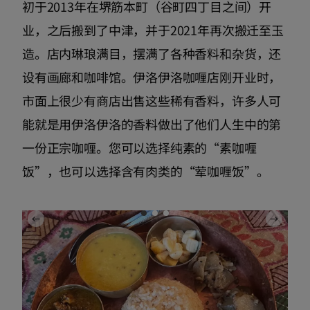
初于2013年在堺筋本町（谷町四丁目之间）开
业，之后搬到了中津，并于2021年再次搬迁至玉
造。店内琳琅满目，摆满了各种香料和杂货，还
设有画廊和咖啡馆。伊洛伊洛咖喱店刚开业时，
市面上很少有商店出售这些稀有香料，许多人可
能就是用伊洛伊洛的香料做出了他们人生中的第
一份正宗咖喱。您可以选择纯素的“素咖喱
饭”，也可以选择含有肉类的“荤咖喱饭”。