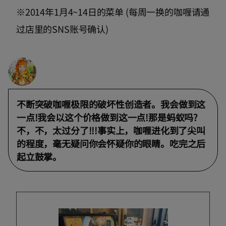
※2014年1月4~14日的菜单 (每周一换的咖喱请通
过店里的SNS账号确认)
不断突破咖喱极限的破坏性创造者。我会做到这
一点!我会以这个价格做到这一点!那是蚂蚁吗?
不，不，太过分了!!!事实上，咖喱进化到了尖叫
的程度，毫无疑问你会怀疑你的眼睛。吃完之后
起立鼓掌。