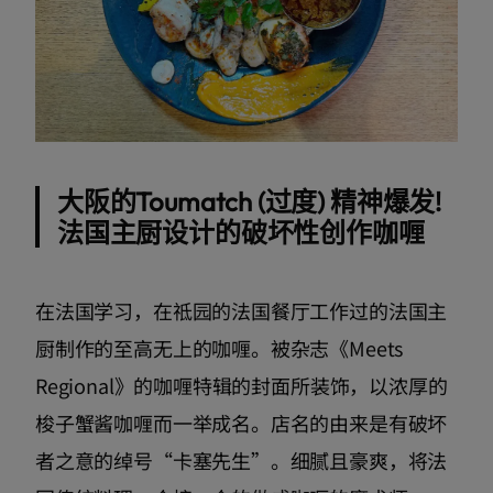
大阪的Toumatch (过度) 精神爆发!
法国主厨设计的破坏性创作咖喱
在法国学习，在祗园的法国餐厅工作过的法国主
厨制作的至高无上的咖喱。被杂志《Meets
Regional》的咖喱特辑的封面所装饰，以浓厚的
梭子蟹酱咖喱而一举成名。店名的由来是有破坏
者之意的绰号“卡塞先生”。细腻且豪爽，将法