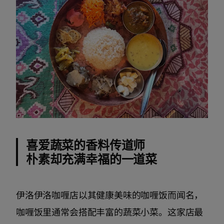
喜爱蔬菜的香料传道师
朴素却充满幸福的一道菜
伊洛伊洛咖喱店以其健康美味的咖喱饭而闻名，
咖喱饭里通常会搭配丰富的蔬菜小菜。这家店最