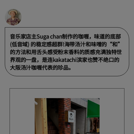
音乐家店主Suga chan制作的咖喱，味道的底部
(低音域) 的稳定感超群!海带汤汁和味噌的“和”
的方法和用舌头感受粉末香料的质感充满独特世
界观的一盘，是连kakatachi滨家也赞不绝口的
大阪汤汁咖喱代表的珍品。