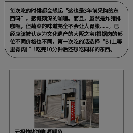
每次吃的时候都会想起“这也是3年前采购的东
西吗”，感慨颇深的咖喱。而且，虽然是炸猪排
咖喱，但蔬菜的味道完全不会让人胃胀......。已
经应该被认定为文化遗产的大阪之宝!根据肉的部
位不同价格也不同，第一次吃的话选择“B (上等
里脊肉) ”!吃完10分钟后还想吃同样的东西。
元祖炸猪排咖喱鲣鱼