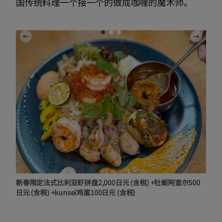
国传统料理一个接一个的做成咖喱的魔术师。
新春限定法式比利亚虾拼盘2,000日元 (含税) +牡蛎阿查尔500
日元 (含税) +kunsei鸡蛋100日元 (含税)