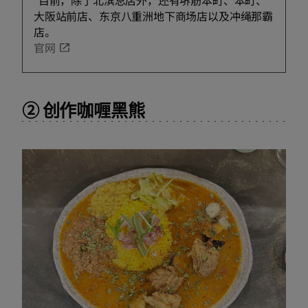
*目前，除了北滨总店外，还有堺筋本町、本町、
大阪站前店、东京八重洲地下商场店以及冲绳那霸
店。
官网
② 创作咖喱黑熊