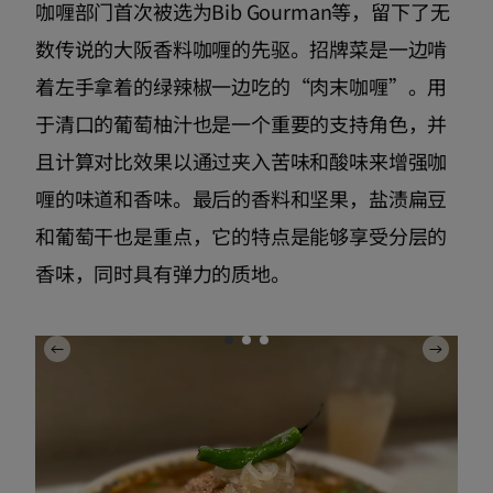
咖喱部门首次被选为Bib Gourman等，留下了无
数传说的大阪香料咖喱的先驱。招牌菜是一边啃
着左手拿着的绿辣椒一边吃的“肉末咖喱”。用
于清口的葡萄柚汁也是一个重要的支持角色，并
且计算对比效果以通过夹入苦味和酸味来增强咖
喱的味道和香味。最后的香料和坚果，盐渍扁豆
和葡萄干也是重点，它的特点是能够享受分层的
香味，同时具有弹力的质地。