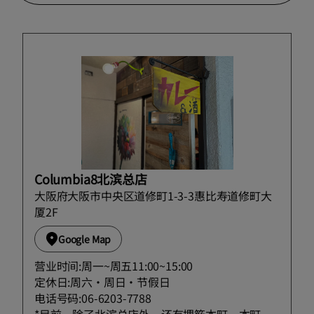
Columbia8北滨总店
大阪府大阪市中央区道修町1-3-3惠比寿道修町大
厦2F
Google Map
营业时间:周一~周五11:00~15:00
定休日:周六・周日・节假日
电话号码:06-6203-7788