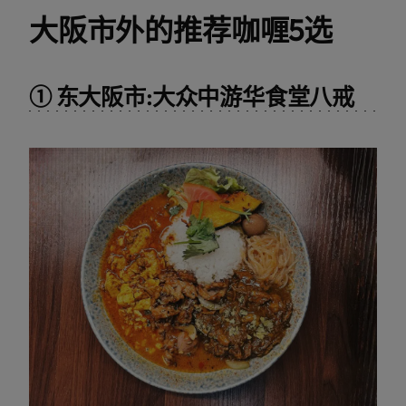
大阪市外的推荐咖喱5选
① 东大阪市:大众中游华食堂八戒