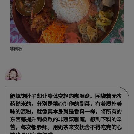
非斜板
能填饱肚子却让身体变轻的咖喱盘。围绕着无农
药糙米的，分别是精心制作的副菜，有着质朴美
味的凉粉，就像其本身就是香料一样，将所有的
东西都提升到极致的非蔬菜咖喱。想到下料的辛
苦，每次都参拜。用奶茶来安抚舍不得吃完的心