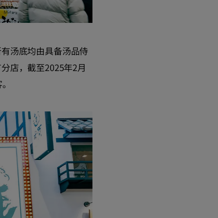
所有汤底均由具备汤品侍
店，截至2025年2月
客。