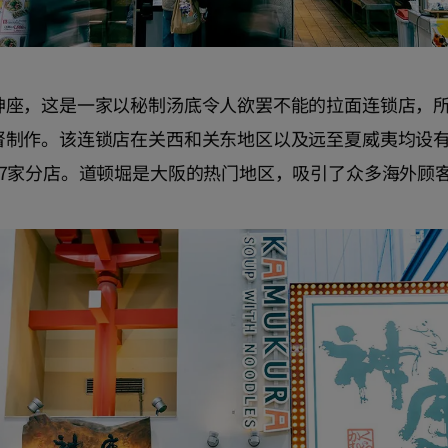
神座，这是一家以秘制汤底令人欲罢不能的拉面连锁店，
制作。该连锁店在关西和关东地区以及远至夏威夷均设有分
97家分店。道顿堀是大阪的热门地区，吸引了众多海外顾