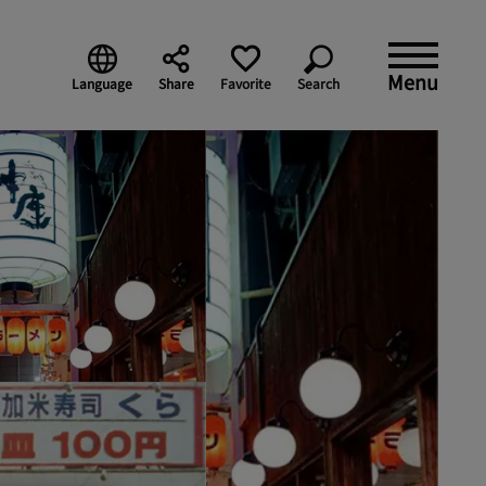
Menu
Language
Share
Favorite
Search