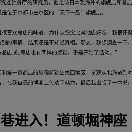
专门研究连锁餐厅的研究员，他走访日本及海外的旗舰店和首
机是位于京都市左京区的“天下一品”旗舰店。
直很喜欢总店的味道，为什么感觉比其他店好吃，我很怀
特别的事情，结果还是不知道真相。那么，我想调查一下
去总店或1号店也有同样的感觉，于是开始了活动。”
司和第一家商店的旅程将跳出关西地区，参观从北海道到
告，在我自己的博客上传达了魅力，最后我出版了一本书
小巷进入！道顿堀神座