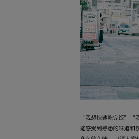
“我想快速吃完饭”“
能感受到熟悉的味道和
多么的入味...... (请大