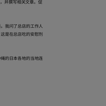
店，并撰写相关文章。促
疑。我问了总店的工作人
，这是在总店吃的安慰剂
冲绳的日本各地的当地连
。