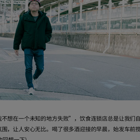
我不想在一个未知的地方失败”，饮食连锁店总是让我们
氛围，让人安心无比。喝了很多酒迎接的早晨，始发车前
家也回想一下) 。