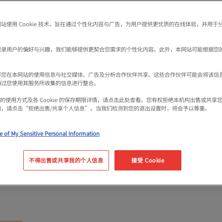
站使用 Cookie 技术，旨在通过个性化内容与广告，为用户提供更优质的在线体验，并用于
记录用户的偏好与兴趣，我们能够提供更契合您需求的个性化内容。此外，本网站可能根据您
将您在本网站的使用信息与社交媒体、广告及分析合作伙伴共享。这些合作伙伴可能会将该信
通过您使用其服务所收集的信息进行整合。
名连锁店的根源都在于
kie 的使用方式及各 Cookie 的保存期限详情，请点击此处查看。您有权拒绝本机构出售或共
利，请点击“拒绝出售/共享个人信息”。当我们检测到您的退出设置时，将会予以尊重。
先生、藏寿司、神座
e of My Sensitive Personal Information
的狂热粉丝们都会前往
不得出售或共享我的个人信息
接受 Cookie