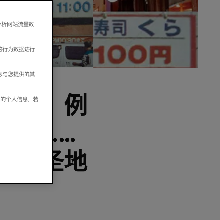
分析网站流量数
的行为数据进行
息与您提供的其
大阪，例
享您的个人信息。若
等等……
这片圣地