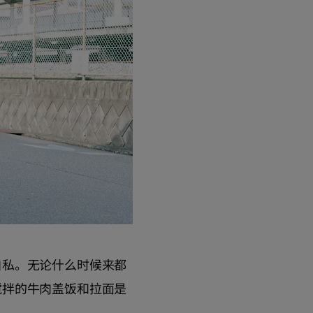
自私。无论什么时候来都
搅拌的牛肉盖饭和拉面是