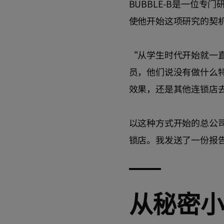
BUBBLE-B是一位
使他开始这项研究的契
“从学生时代开始就一
员，他们说没有做什么
效果，还是其他连锁店
以这种方式开始的总公
锁店。我发送了一份报
从秘密